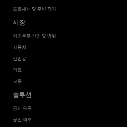
프로세서 및 주변 장치
시장
항공우주 산업 및 방위
자동차
산업용
의료
교통
솔루션
공인 유통
공인 제조