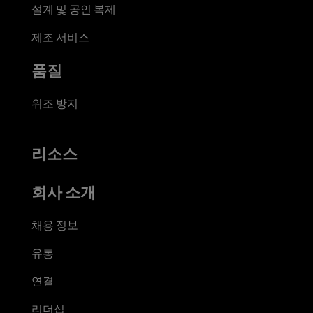
설계 및 공인 복제
제조 서비스
품질
위조 방지
리소스
회사 소개
채용 정보
유통
연결
리더십