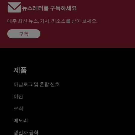
뉴스레터를 구독하세요
매주 최신 뉴스, 기사, 리소스를 받아 보세요.
구독
제품
아날로그 및 혼합 신호
이산
로직
메모리
광전자 공학