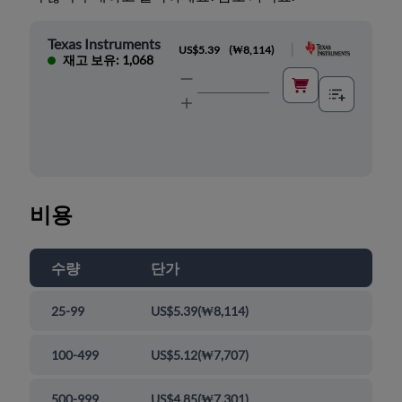
Texas Instruments
|
US$5.39
(
₩8,114
)
재고 보유: 1,068
비용
수량
단가
25-99
US$5.39
(
₩8,114
)
100-499
US$5.12
(
₩7,707
)
500-999
US$4.85
(
₩7,301
)