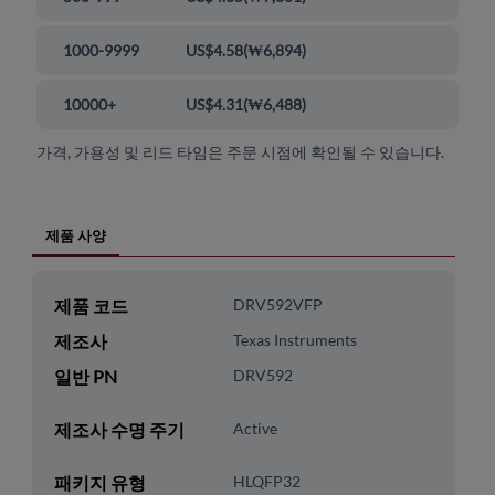
1000-9999
US$4.58
(
₩6,894
)
10000+
US$4.31
(
₩6,488
)
가격, 가용성 및 리드 타임은 주문 시점에 확인될 수 있습니다.
제품 사양
제품 코드
DRV592VFP
제조사
Texas Instruments
일반 PN
DRV592
제조사 수명 주기
Active
패키지 유형
HLQFP32