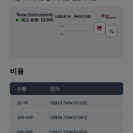
Texas Instruments
|
US$19.74
(
₩29,332
)
재고 보유: 12,500
비용
수량
단가
25-99
US$19.74
(
₩29,332
)
100-499
US$18.75
(
₩27,861
)
500-999
US$17.77
(
₩26,404
)