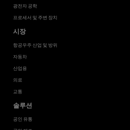
광전자 공학
프로세서 및 주변 장치
시장
항공우주 산업 및 방위
자동차
산업용
의료
교통
솔루션
공인 유통