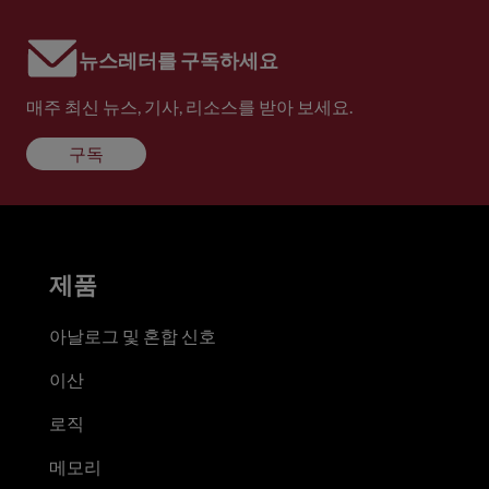
뉴스레터를 구독하세요
매주 최신 뉴스, 기사, 리소스를 받아 보세요.
구독
제품
아날로그 및 혼합 신호
이산
로직
메모리