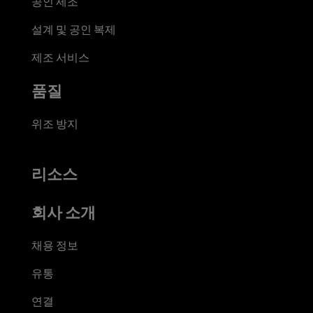
공인 제조
설계 및 공인 복제
제조 서비스
품질
위조 방지
리소스
회사 소개
채용 정보
유통
연결