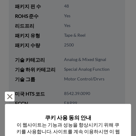
패키지 핀 수
48
ROHS 준수
Yes
리드프리
Yes
패키지 유형
Tape & Reel
패키지 수량
2500
기술 카테고리
Analog & Mixed Signal
기술 하위 카테고리
Special Analog Function
기술 그룹
Motor Control/Drvrs
미국 HTS 코드
8542.39.0090
거부 및 닫기
ECCN
EAR99
쿠키 사용 동의 안내
이 웹사이트는 기능과 성능을 향상시키기 위해 쿠
키를 사용합니다. 사이트를 계속 이용하시면 이 웹