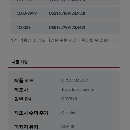
1000-9999
US$16.78
(
₩24,933
)
10000+
US$15.79
(
₩23,462
)
가격, 가용성 및 리드 타임은 주문 시점에 확인될 수 있습니다.
제품 사양
제품 코드
DRV590ZQCR
제조사
Texas Instruments
일반 PN
DRV590
제조사 수명 주기
Obsolete
패키지 유형
BGA48