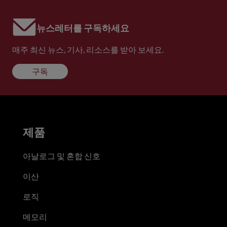
뉴스레터를 구독하세요
매주 최신 뉴스, 기사, 리소스를 받아 보세요.
구독
제품
아날로그 및 혼합 신호
이산
로직
메모리