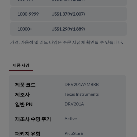
1000-9999
US$1.37
(
₩2,007
)
10000+
US$1.29
(
₩1,889
)
가격, 가용성 및 리드 타임은 주문 시점에 확인될 수 있습니다.
제품 사양
제품 코드
DRV201AYMBRB
제조사
Texas Instruments
일반 PN
DRV201A
제조사 수명 주기
Active
패키지 유형
PicoStar6