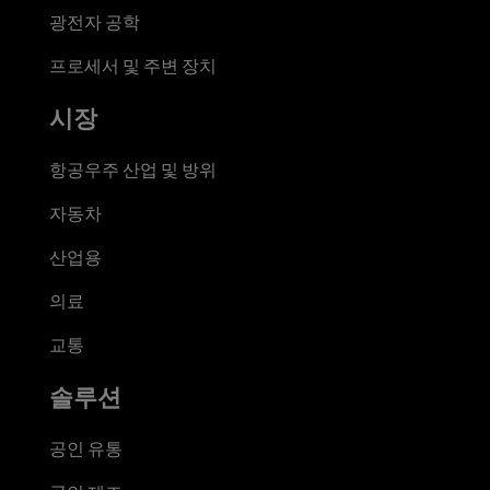
광전자 공학
프로세서 및 주변 장치
시장
항공우주 산업 및 방위
자동차
산업용
의료
교통
솔루션
공인 유통