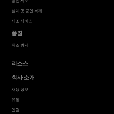
공인 제조
설계 및 공인 복제
제조 서비스
품질
위조 방지
리소스
회사 소개
채용 정보
유통
연결