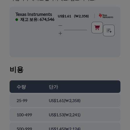
Texas Instruments
|
US$1.61
(
₩2,358
)
재고 보유: 674,546
비용
수량
단가
25-99
US$1.61
(
₩2,358
)
100-499
US$1.53
(
₩2,241
)
500-999
US$1.45
(
₩2,124
)