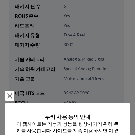
패키지 핀 수
6
ROHS 준수
Yes
리드프리
Yes
패키지 유형
Tape & Reel
패키지 수량
3000
기술 카테고리
Analog & Mixed Signal
기술 하위 카테고리
Special Analog Function
기술 그룹
Motor Control/Drvrs
미국 HTS 코드
8542.39.0090
거부 및 닫기
ECCN
EAR99
쿠키 사용 동의 안내
이 웹사이트는 기능과 성능을 향상시키기 위해 쿠
키를 사용합니다. 사이트를 계속 이용하시면 이 웹