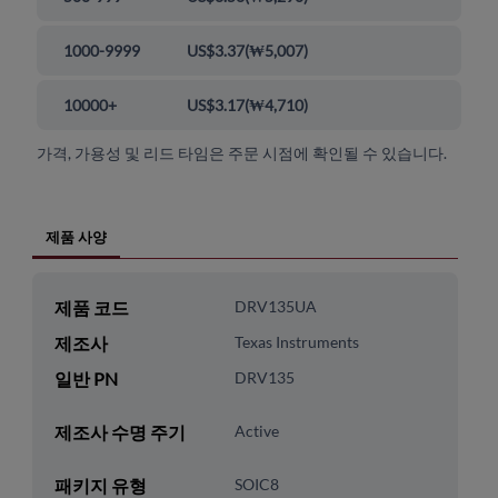
1000-9999
US$3.37
(
₩5,007
)
10000+
US$3.17
(
₩4,710
)
가격, 가용성 및 리드 타임은 주문 시점에 확인될 수 있습니다.
제품 사양
제품 코드
DRV135UA
제조사
Texas Instruments
일반 PN
DRV135
제조사 수명 주기
Active
패키지 유형
SOIC8