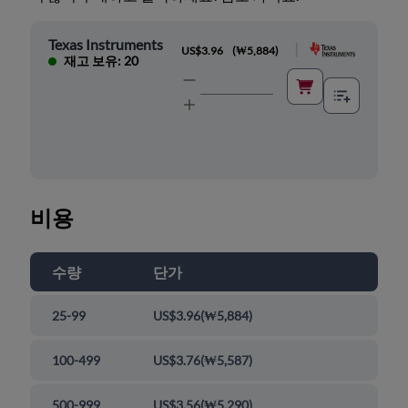
Texas Instruments
|
US$3.96
(
₩5,884
)
재고 보유: 20
비용
수량
단가
25-99
US$3.96
(
₩5,884
)
100-499
US$3.76
(
₩5,587
)
500-999
US$3.56
(
₩5,290
)