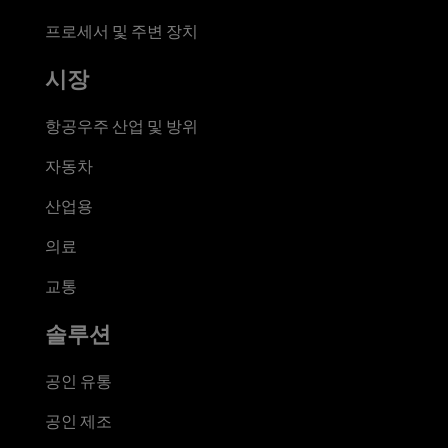
프로세서 및 주변 장치
시장
항공우주 산업 및 방위
자동차
산업용
의료
교통
솔루션
공인 유통
공인 제조