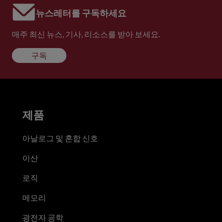
뉴스레터를 구독하세요
매주 최신 뉴스, 기사, 리소스를 받아 보세요.
구독
제품
아날로그 및 혼합 신호
이산
로직
메모리
광전자 공학