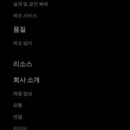
설계 및 공인 복제
제조 서비스
품질
위조 방지
리소스
회사 소개
채용 정보
유통
연결
리더십