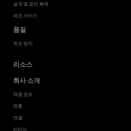
설계 및 공인 복제
제조 서비스
품질
위조 방지
리소스
회사 소개
채용 정보
유통
연결
리더십