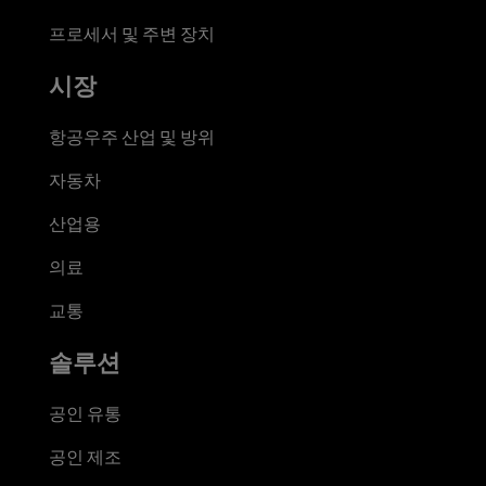
프로세서 및 주변 장치
시장
항공우주 산업 및 방위
자동차
산업용
의료
교통
솔루션
공인 유통
공인 제조