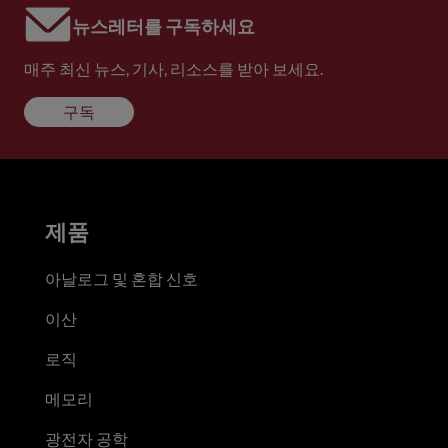
뉴스레터를 구독하세요
매주 최신 뉴스, 기사, 리소스를 받아 보세요.
구독
제품
아날로그 및 혼합 신호
이산
로직
메모리
광전자 공학