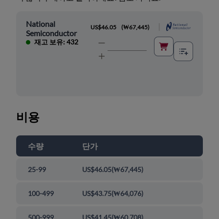
National
|
US$46.05
(
₩67,445
)
Semiconductor
재고 보유: 432
비용
수량
단가
25-99
US$46.05
(
₩67,445
)
100-499
US$43.75
(
₩64,076
)
500-999
US$41.45
(
₩60,708
)