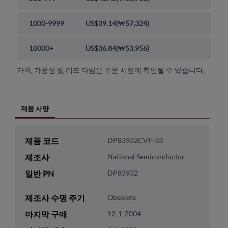
1000-9999
US$39.14
(
₩57,324
)
10000+
US$36.84
(
₩53,956
)
가격, 가용성 및 리드 타임은 주문 시점에 확인될 수 있습니다.
제품 사양
제품 코드
DP83932CVF-33
제조사
National Semiconductor
일반 PN
DP83932
제조사 수명 주기
Obsolete
마지막 구매
12-1-2004