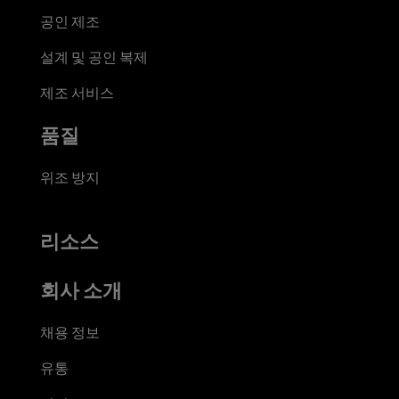
공인 제조
설계 및 공인 복제
제조 서비스
품질
위조 방지
리소스
회사 소개
채용 정보
유통