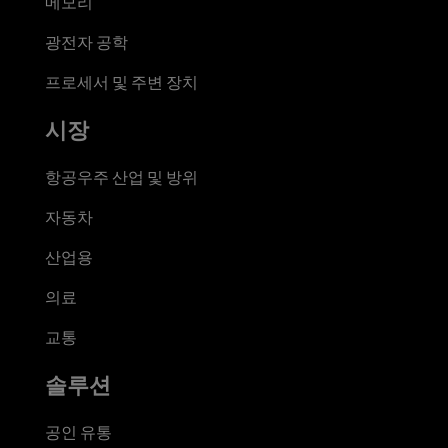
메모리
광전자 공학
프로세서 및 주변 장치
시장
항공우주 산업 및 방위
자동차
산업용
의료
교통
솔루션
공인 유통