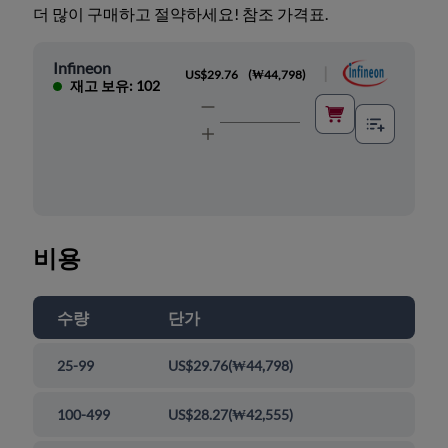
더 많이 구매하고 절약하세요! 참조 가격표.
Infineon
|
US$29.76
(
₩44,798
)
재고 보유: 102
비용
수량
단가
25-99
US$29.76
(
₩44,798
)
100-499
US$28.27
(
₩42,555
)