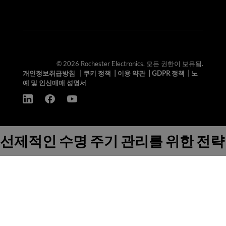
© 2026 Rochester Electronics. 모든 권한이 보유됨.
개인정보취급방침
|
쿠키 정책
|
이용 약관
|
GDPR 정책
|
노
예 및 인신매매 성명서
선제적인 수명 주기 관리를 위한 전략