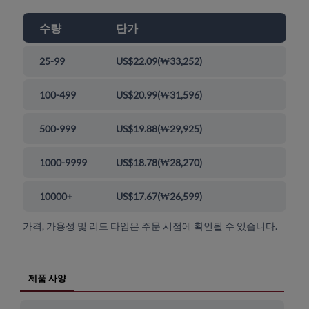
수량
단가
25-99
US$22.09
(
₩33,252
)
100-499
US$20.99
(
₩31,596
)
500-999
US$19.88
(
₩29,925
)
1000-9999
US$18.78
(
₩28,270
)
10000+
US$17.67
(
₩26,599
)
가격, 가용성 및 리드 타임은 주문 시점에 확인될 수 있습니다.
제품 사양