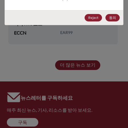
기술 하위 카테고리
DRAM & SRAM
기술 그룹
Non-Volatile SRAMs
Reject
동의
미국 HTS 코드
8542.32.0041
ECCN
EAR99
더 많은 뉴스 보기
뉴스레터를 구독하세요
매주 최신 뉴스, 기사, 리소스를 받아 보세요.
구독