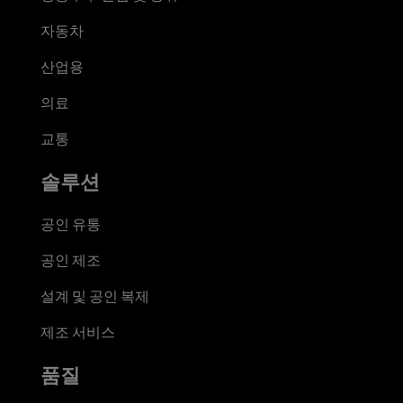
자동차
산업용
의료
교통
솔루션
공인 유통
공인 제조
설계 및 공인 복제
제조 서비스
품질