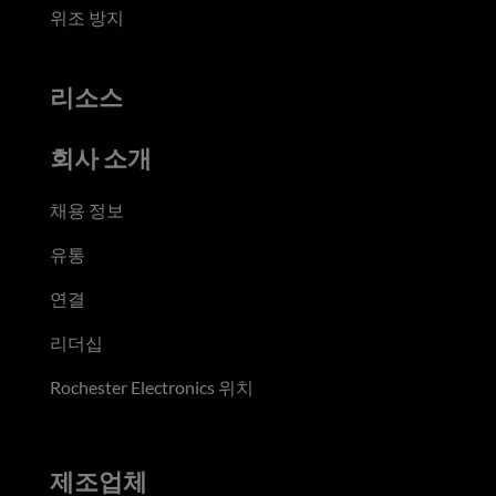
위조 방지
리소스
회사 소개
채용 정보
유통
연결
리더십
Rochester Electronics 위치
제조업체