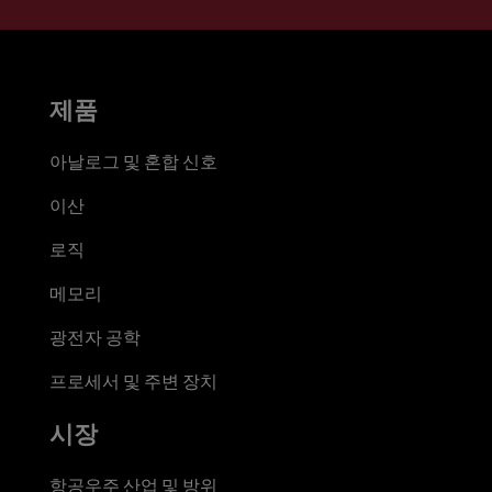
제품
아날로그 및 혼합 신호
이산
로직
메모리
광전자 공학
프로세서 및 주변 장치
시장
항공우주 산업 및 방위