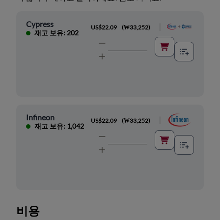
Cypress
|
US$22.09
(
₩33,252
)
재고 보유: 202
Infineon
|
US$22.09
(
₩33,252
)
재고 보유: 1,042
비용