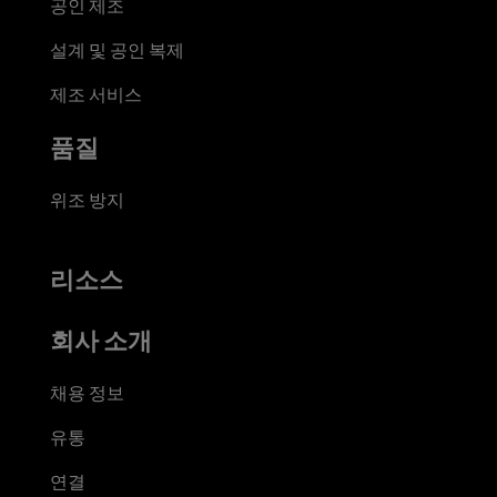
공인 제조
설계 및 공인 복제
제조 서비스
품질
위조 방지
리소스
회사 소개
채용 정보
유통
연결