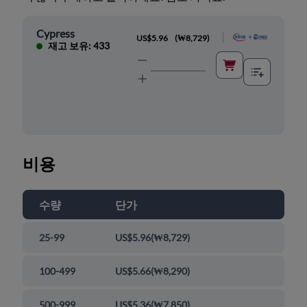
Cypress
|
US$5.96
(
₩8,729
)
재고 보유: 433
비용
수량
단가
25-99
US$5.96
(
₩8,729
)
100-499
US$5.66
(
₩8,290
)
500-999
US$5.36
(
₩7,850
)