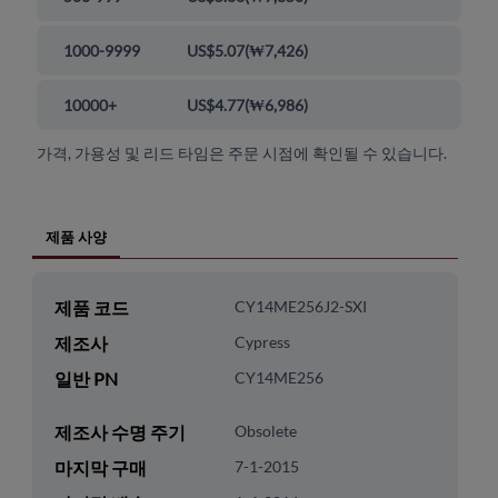
1000-9999
US$5.07
(
₩7,426
)
10000+
US$4.77
(
₩6,986
)
가격, 가용성 및 리드 타임은 주문 시점에 확인될 수 있습니다.
제품 사양
제품 코드
CY14ME256J2-SXI
제조사
Cypress
일반 PN
CY14ME256
제조사 수명 주기
Obsolete
마지막 구매
7-1-2015