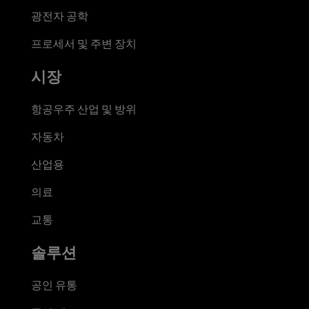
광전자 공학
프로세서 및 주변 장치
시장
항공우주 산업 및 방위
자동차
산업용
의료
교통
솔루션
공인 유통