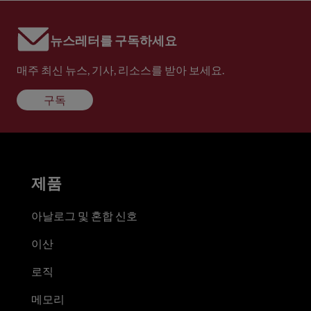
뉴스레터를 구독하세요
매주 최신 뉴스, 기사, 리소스를 받아 보세요.
구독
제품
아날로그 및 혼합 신호
이산
로직
메모리