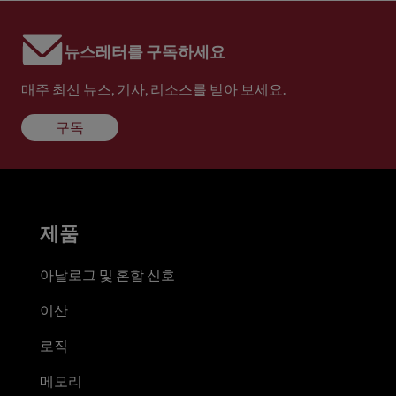
뉴스레터를 구독하세요
매주 최신 뉴스, 기사, 리소스를 받아 보세요.
구독
제품
아날로그 및 혼합 신호
이산
로직
메모리