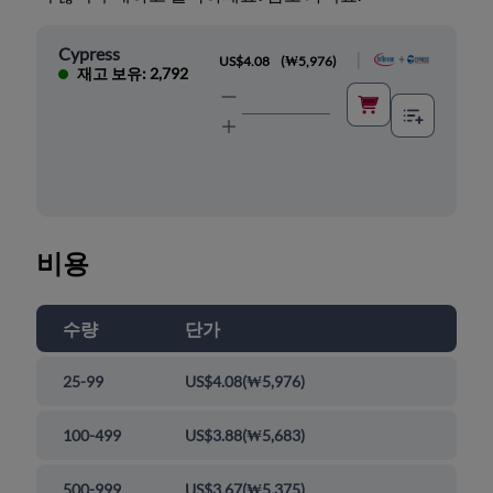
Cypress
|
US$4.08
(
₩5,976
)
재고 보유: 2,792
비용
수량
단가
25-99
US$4.08
(
₩5,976
)
100-499
US$3.88
(
₩5,683
)
500-999
US$3.67
(
₩5,375
)