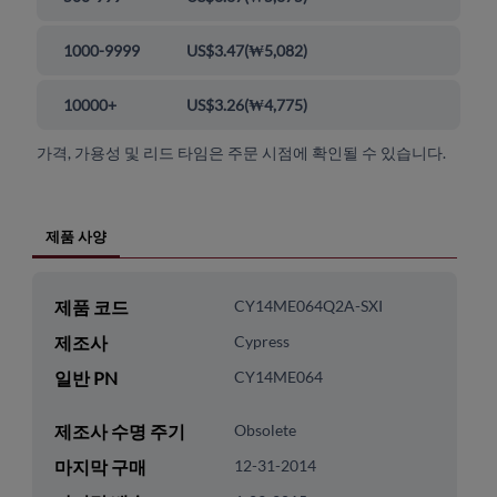
1000-9999
US$3.47
(
₩5,082
)
10000+
US$3.26
(
₩4,775
)
가격, 가용성 및 리드 타임은 주문 시점에 확인될 수 있습니다.
제품 사양
제품 코드
CY14ME064Q2A-SXI
제조사
Cypress
일반 PN
CY14ME064
제조사 수명 주기
Obsolete
마지막 구매
12-31-2014