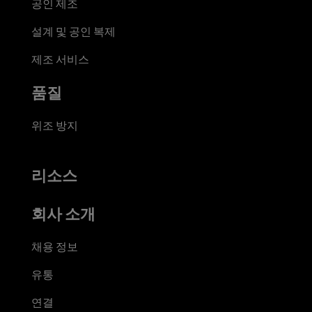
공인 제조
설계 및 공인 복제
제조 서비스
품질
위조 방지
리소스
회사 소개
채용 정보
유통
연결