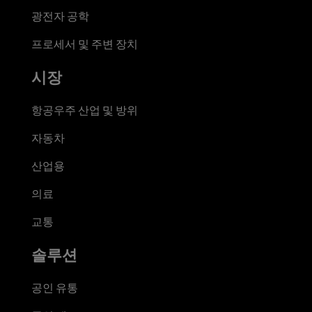
광전자 공학
프로세서 및 주변 장치
시장
항공우주 산업 및 방위
자동차
산업용
의료
교통
솔루션
공인 유통