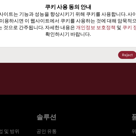
100
쿠키 사용 동의 안내
사이트는 기능과 성능을 향상시키기 위해 쿠키를 사용합니다. 사이
가격, 
 이용하시면 이 웹사이트에서 쿠키를 사용하는 것에 대해 암묵적으
 것으로 간주됩니다. 자세한 내용은 
개인정보 보호정책
 및 
쿠키 
확인하시기 바랍니다.
세요
Reject
솔루션
 및 방위
공인 유통
위