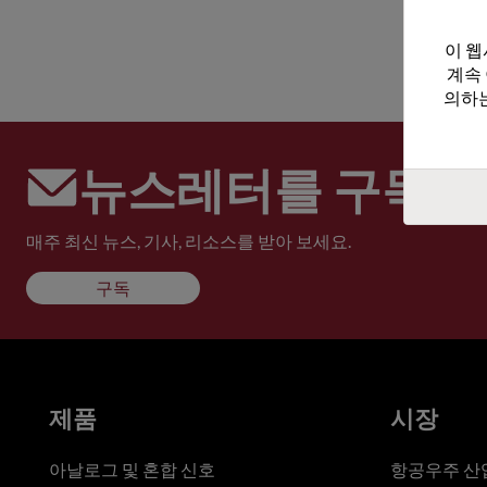
이 웹
계속
의하는
뉴스레터를 구독하
매주 최신 뉴스, 기사, 리소스를 받아 보세요.
구독
제품
시장
아날로그 및 혼합 신호
항공우주 산업