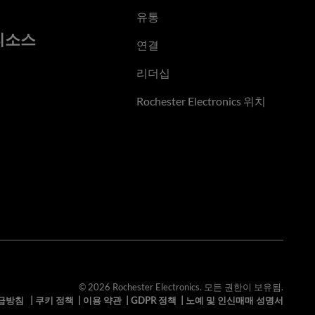
유통
리소스
연결
리더십
Rochester Electronics 위치
© 2026 Rochester Electronics. 모든 권한이 보유됨.
급방침
|
쿠키 정책
|
이용 약관
|
GDPR 정책
|
노예 및 인신매매 성명서