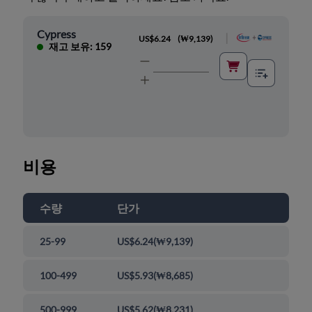
Cypress
|
US$6.24
(
₩9,139
)
재고 보유: 159
비용
수량
단가
25-99
US$6.24
(
₩9,139
)
100-499
US$5.93
(
₩8,685
)
500-999
US$5.62
(
₩8,231
)