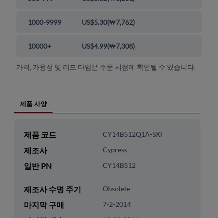
1000-9999
US$5.30
(
₩7,762
)
10000+
US$4.99
(
₩7,308
)
가격, 가용성 및 리드 타임은 주문 시점에 확인될 수 있습니다.
제품 사양
제품 코드
CY14B512Q1A-SXI
제조사
Cypress
일반 PN
CY14B512
제조사 수명 주기
Obsolete
마지막 구매
7-2-2014