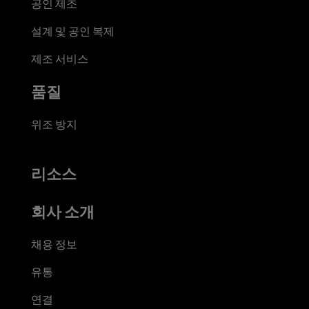
공인 제조
설계 및 공인 복제
제조 서비스
품질
위조 방지
리소스
회사 소개
채용 정보
유통
연결