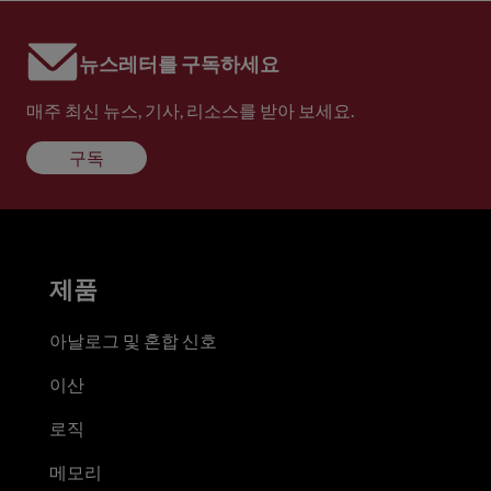
뉴스레터를 구독하세요
매주 최신 뉴스, 기사, 리소스를 받아 보세요.
구독
제품
아날로그 및 혼합 신호
이산
로직
메모리