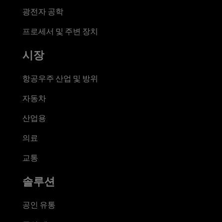
광전자 공학
프로세서 및 주변 장치
시장
항공우주 산업 및 방위
자동차
산업용
의료
교통
솔루션
공인 유통