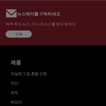
뉴스레터를 구독하세요
매주 최신 뉴스, 기사, 리소스를 받아 보세요.
구독
제품
아날로그 및 혼합 신호
이산
로직
메모리