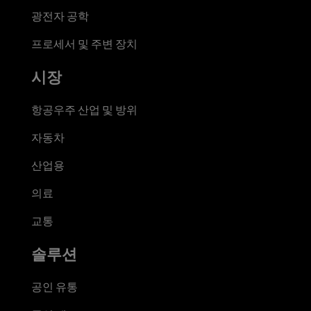
광전자 공학
프로세서 및 주변 장치
시장
항공우주 산업 및 방위
자동차
산업용
의료
교통
솔루션
공인 유통