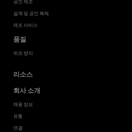
공인 제조
설계 및 공인 복제
제조 서비스
품질
위조 방지
리소스
회사 소개
채용 정보
유통
연결