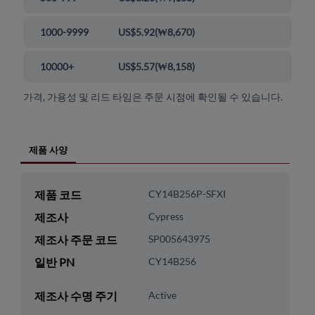
1000-9999
US$5.92
(
₩8,670
)
10000+
US$5.57
(
₩8,158
)
가격, 가용성 및 리드 타임은 주문 시점에 확인될 수 있습니다.
제품 사양
제품 코드
CY14B256P-SFXI
제조사
Cypress
제조사 주문 코드
SP005643975
일반 PN
CY14B256
제조사 수명 주기
Active