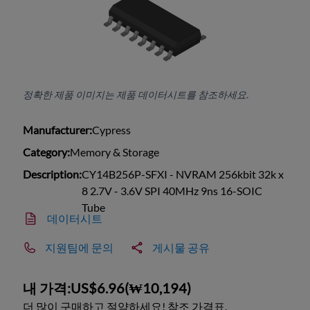
정확한 제품 이미지는 제품 데이터시트를 참조하세요.
Manufacturer:
Cypress
Category:
Memory & Storage
Description:
CY14B256P-SFXI - NVRAM 256kbit 32k x
8 2.7V - 3.6V SPI 40MHz 9ns 16-SOIC
Tube
데이터시트
지원팀에 문의
게시물 공유
내 가격:
US$6.96
(
₩10,194
)
더 많이 구매하고 절약하세요! 참조 가격표.