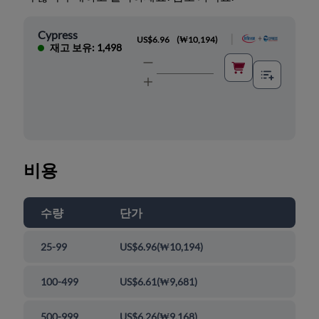
Cypress
|
US$6.96
(
₩10,194
)
재고 보유: 1,498
비용
수량
단가
25-99
US$6.96
(
₩10,194
)
100-499
US$6.61
(
₩9,681
)
500-999
US$6.26
(
₩9,168
)