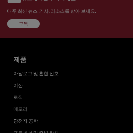
매주 최신 뉴스, 기사, 리소스를 받아 보세요.
구독
제품
아날로그 및 혼합 신호
이산
로직
메모리
광전자 공학
프로세서 및 주변 장치