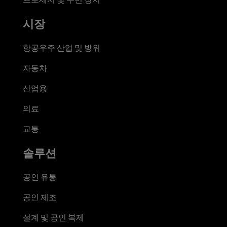
시장
항공우주 산업 및 방위
자동차
산업용
의료
교통
솔루션
공인 유통
공인 제조
설계 및 공인 복제