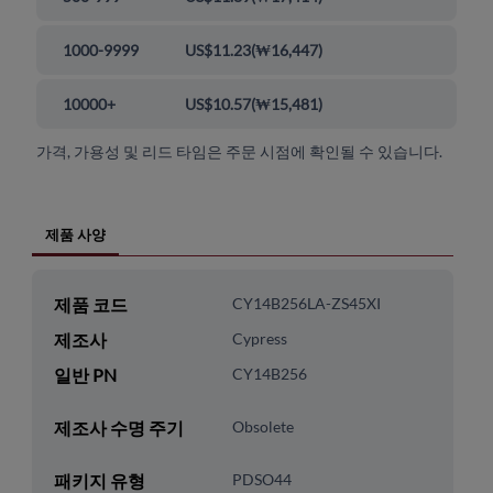
1000-9999
US$11.23
(
₩16,447
)
10000+
US$10.57
(
₩15,481
)
가격, 가용성 및 리드 타임은 주문 시점에 확인될 수 있습니다.
제품 사양
제품 코드
CY14B256LA-ZS45XI
제조사
Cypress
일반 PN
CY14B256
제조사 수명 주기
Obsolete
패키지 유형
PDSO44