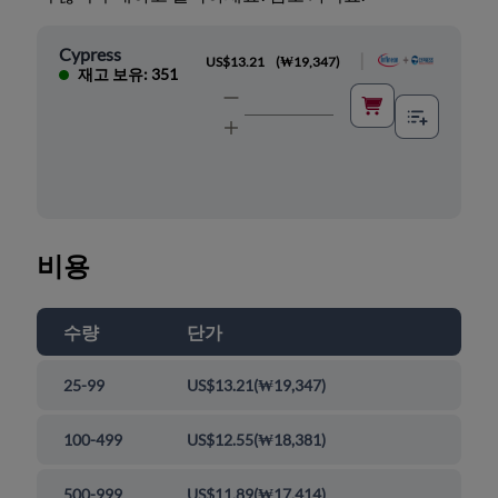
Cypress
|
US$13.21
(
₩19,347
)
재고 보유: 351
비용
수량
단가
25-99
US$13.21
(
₩19,347
)
100-499
US$12.55
(
₩18,381
)
500-999
US$11.89
(
₩17,414
)