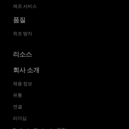
제조 서비스
품질
위조 방지
리소스
회사 소개
채용 정보
유통
연결
리더십