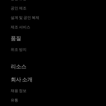
공인 제조
설계 및 공인 복제
제조 서비스
품질
위조 방지
리소스
회사 소개
채용 정보
유통