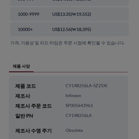
1000-9999
US$13.35
(
₩19,552
)
10000+
US$12.56
(
₩18,395
)
가격, 가용성 및 리드 타임은 주문 시점에 확인될 수 있습니다.
제품 사양
제품 코드
CY14B256LA-SZ25XI
제조사
Infineon
제조사 주문 코드
SP005643963
일반 PN
CY14B256LA
제조사 수명 주기
Obsolete