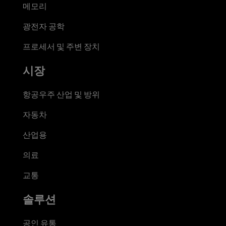
메모리
광전자 공학
프로세서 및 주변 장치
시장
항공우주 산업 및 방위
자동차
산업용
의료
교통
솔루션
공인 유통