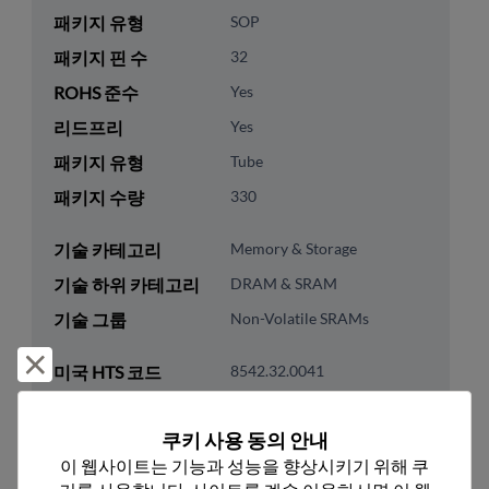
패키지 유형
SOP
패키지 핀 수
32
ROHS 준수
Yes
리드프리
Yes
패키지 유형
Tube
패키지 수량
330
기술 카테고리
Memory & Storage
기술 하위 카테고리
DRAM & SRAM
기술 그룹
Non-Volatile SRAMs
거부 및 닫기
미국 HTS 코드
8542.32.0041
ECCN
EAR99
쿠키 사용 동의 안내
이 웹사이트는 기능과 성능을 향상시키기 위해 쿠