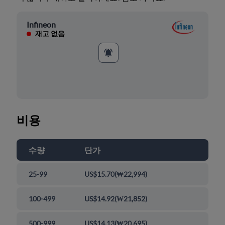
Infineon
재고 없음
비용
수량
단가
25-99
US$15.70
(
₩22,994
)
100-499
US$14.92
(
₩21,852
)
500-999
US$14.13
(
₩20,695
)