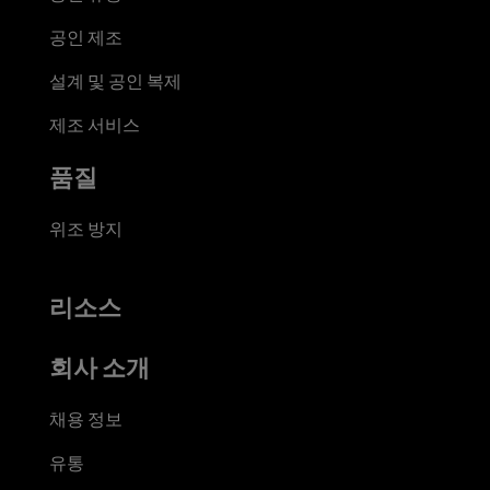
공인 제조
설계 및 공인 복제
제조 서비스
품질
위조 방지
리소스
회사 소개
채용 정보
유통