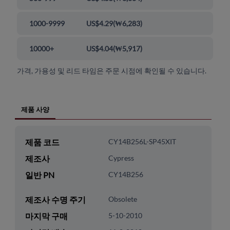
1000-9999
US$4.29
(
₩6,283
)
10000+
US$4.04
(
₩5,917
)
가격, 가용성 및 리드 타임은 주문 시점에 확인될 수 있습니다.
제품 사양
제품 코드
CY14B256L-SP45XIT
제조사
Cypress
일반 PN
CY14B256
제조사 수명 주기
Obsolete
마지막 구매
5-10-2010