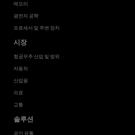
메모리
광전자 공학
프로세서 및 주변 장치
시장
항공우주 산업 및 방위
자동차
산업용
의료
교통
솔루션
공인 유통