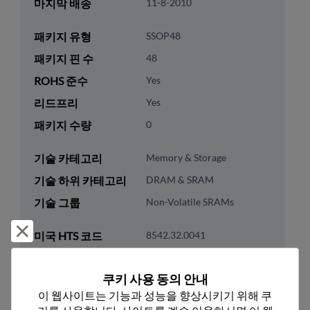
마지막 배송
11-8-2010
패키지 유형
SSOP48
패키지 핀 수
48
ROHS 준수
Yes
리드프리
Yes
패키지 수량
0
기술 카테고리
Memory & Storage
기술 하위 카테고리
DRAM & SRAM
기술 그룹
Non-Volatile SRAMs
거부 및 닫기
미국 HTS 코드
8542.32.0041
ECCN
EAR99
쿠키 사용 동의 안내
이 웹사이트는 기능과 성능을 향상시키기 위해 쿠