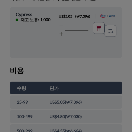
Cypress
|
US$5.05
(
₩7,396
)
재고 보유: 1,000
비용
수량
단가
25-99
US$5.05
(
₩7,396
)
100-499
US$4.80
(
₩7,030
)
500-999
US$4.55
(
₩6,664
)