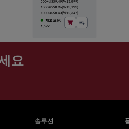
500+
US$9.49
(
₩13,899
)
1000+
US$8.96
(
₩13,123
)
10000+
US$8.43
(
₩12,347
)
재고 보유:
1,592
세요
솔루션