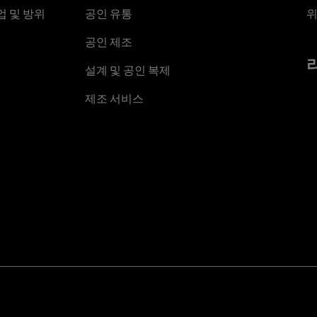
 및 방위
공인 유통
위
공인 제조
설계 및 공인 복제
제조 서비스