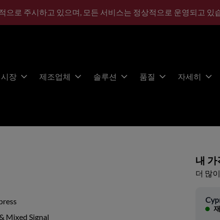
적으로 주시하고 있으며, 모든 서비스는 정상적으로 운영되고 있
시장
제조업체
솔루션
품질
자세히
내 가
더 많이
Cyp
press
재
& Mixed Signal