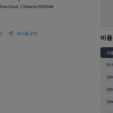
Time Clock, 1 Timer(s) PDSO48
의
게시물 공유
비용
수
25-
100
500
100