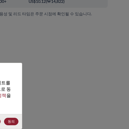
00+
US$10.12
(
₩14,822
)
가용성 및 리드 타임은 주문 시점에 확인될 수 있습니다.
트를 
로 동
정책
을 
동의