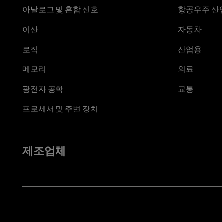
아날로그 및 혼합 신호
항공우주 산업
이산
자동차
로직
산업용
메모리
의료
광전자 공학
교통
프로세서 및 주변 장치
제조업체