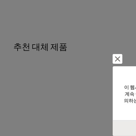
추천 대체 제품
거부 및
이 웹
계속
의하는