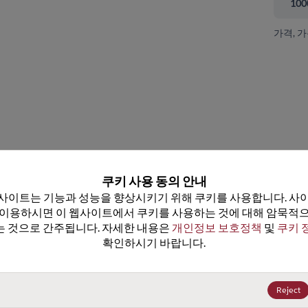
100
가격, 
 닫기
쿠키 사용 동의 안내
사이트는 기능과 성능을 향상시키기 위해 쿠키를 사용합니다. 사이
 이용하시면 이 웹사이트에서 쿠키를 사용하는 것에 대해 암묵적으
 것으로 간주됩니다. 자세한 내용은 
개인정보 보호정책
 및 
쿠키 
확인하시기 바랍니다.
CY14B256K-SP35XC
데이터시트
25+
US$10.54
(
₩15,437
)
Reject
100+
US$10.01
(
₩14,661
)