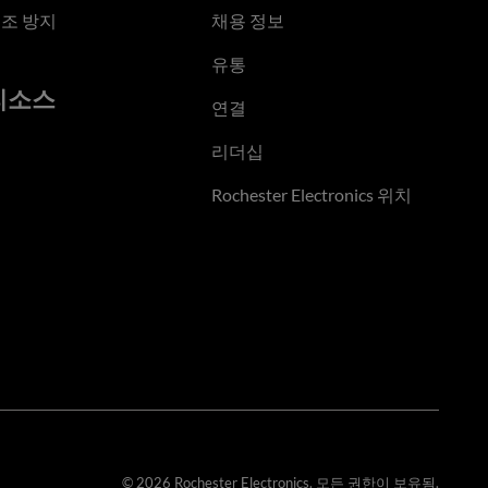
조 방지
채용 정보
유통
리소스
연결
리더십
Rochester Electronics 위치
© 2026 Rochester Electronics. 모든 권한이 보유됨.