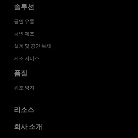
솔루션
공인 유통
공인 제조
설계 및 공인 복제
제조 서비스
품질
위조 방지
리소스
회사 소개