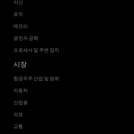
이산
로직
메모리
광전자 공학
프로세서 및 주변 장치
시장
항공우주 산업 및 방위
자동차
산업용
의료
교통