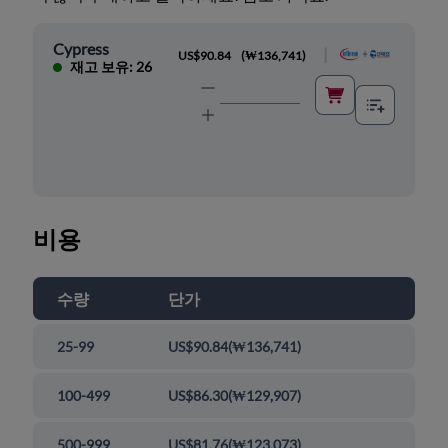
Cypress
|
US$90.84
(
₩136,741
)
재고 보유: 26
비용
수량
단가
25-99
US$90.84
(
₩136,741
)
100-499
US$86.30
(
₩129,907
)
500-999
US$81.76
(
₩123,073
)