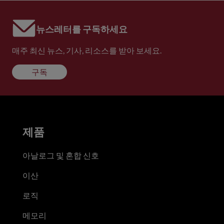
뉴스레터를 구독하세요
매주 최신 뉴스, 기사, 리소스를 받아 보세요.
구독
제품
아날로그 및 혼합 신호
이산
로직
메모리