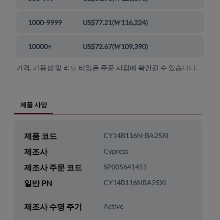
1000-9999
US$77.21
(
₩116,224
)
10000+
US$72.67
(
₩109,390
)
가격, 가용성 및 리드 타임은 주문 시점에 확인될 수 있습니다.
제품 사양
제품 코드
CY14B116N-BA25XI
제조사
Cypress
제조사 주문 코드
SP005641451
일반 PN
CY14B116NBA25XI
제조사 수명 주기
Active