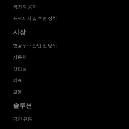
광전자 공학
프로세서 및 주변 장치
시장
항공우주 산업 및 방위
자동차
산업용
의료
교통
솔루션
공인 유통