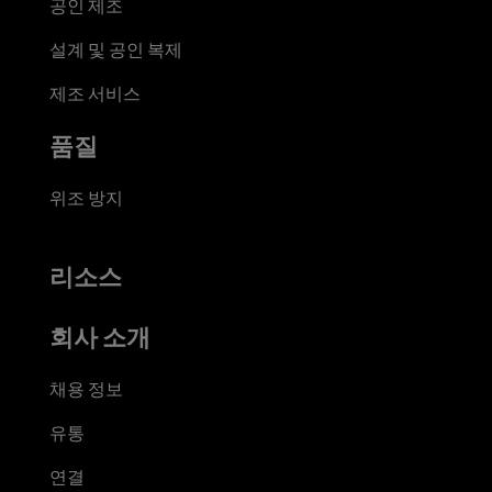
공인 제조
설계 및 공인 복제
제조 서비스
품질
위조 방지
리소스
회사 소개
채용 정보
유통
연결