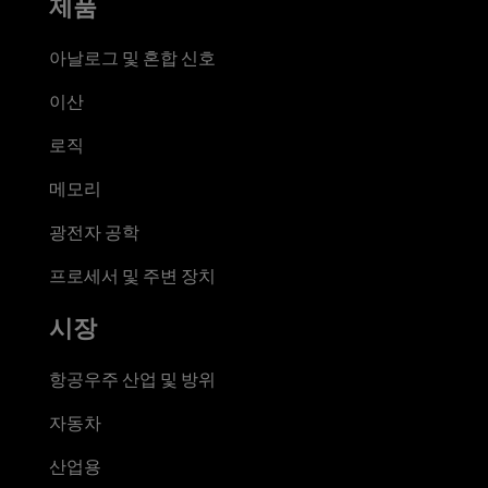
제품
아날로그 및 혼합 신호
이산
로직
메모리
광전자 공학
프로세서 및 주변 장치
시장
항공우주 산업 및 방위
자동차
산업용