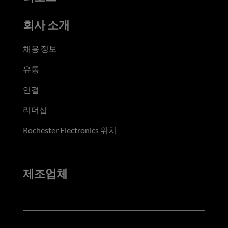
회사 소개
채용 정보
유통
연결
리더십
Rochester Electronics 위치
제조업체