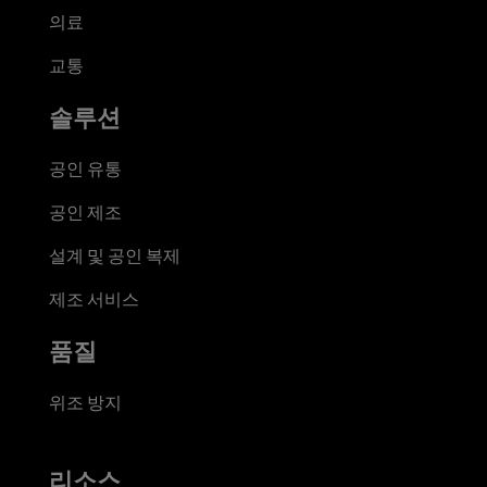
의료
교통
솔루션
공인 유통
공인 제조
설계 및 공인 복제
제조 서비스
품질
위조 방지
리소스