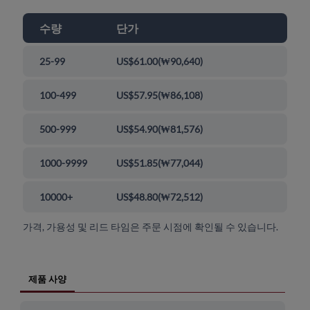
수량
단가
25-99
US$61.00
(
₩90,640
)
100-499
US$57.95
(
₩86,108
)
500-999
US$54.90
(
₩81,576
)
1000-9999
US$51.85
(
₩77,044
)
10000+
US$48.80
(
₩72,512
)
가격, 가용성 및 리드 타임은 주문 시점에 확인될 수 있습니다.
제품 사양