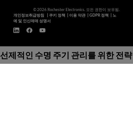
© 2026 Rochester Electronics. 모든 권한이 보유됨.
개인정보취급방침
|
쿠키 정책
|
이용 약관
|
GDPR 정책
|
노
예 및 인신매매 성명서
선제적인 수명 주기 관리를 위한 전략