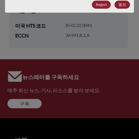
기술 하위 카테고리
DRAM & SRAM
Reject
동의
기술 그룹
Non-Volatile SRAMs
미국 HTS 코드
8542.32.0041
ECCN
3A991.B.2.A
뉴스레터를 구독하세요
매주 최신 뉴스, 기사, 리소스를 받아 보세요.
구독