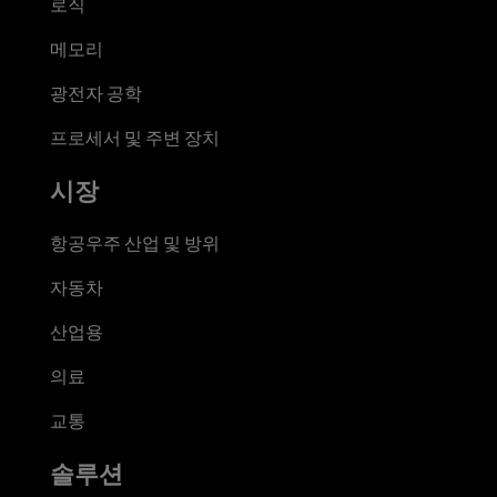
로직
메모리
광전자 공학
프로세서 및 주변 장치
시장
항공우주 산업 및 방위
자동차
산업용
의료
교통
솔루션