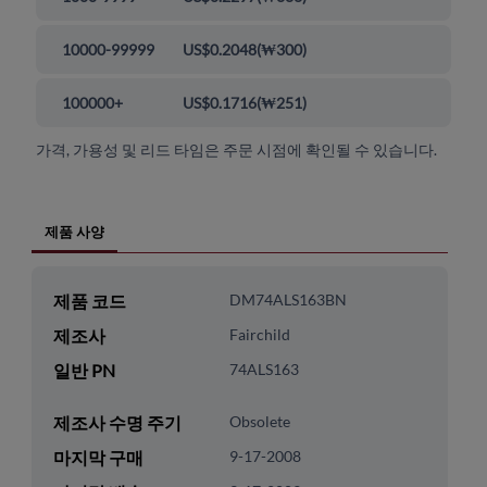
10000-99999
US$0.2048
(
₩300
)
100000+
US$0.1716
(
₩251
)
가격, 가용성 및 리드 타임은 주문 시점에 확인될 수 있습니다.
제품 사양
제품 코드
DM74ALS163BN
제조사
Fairchild
일반 PN
74ALS163
제조사 수명 주기
Obsolete
마지막 구매
9-17-2008