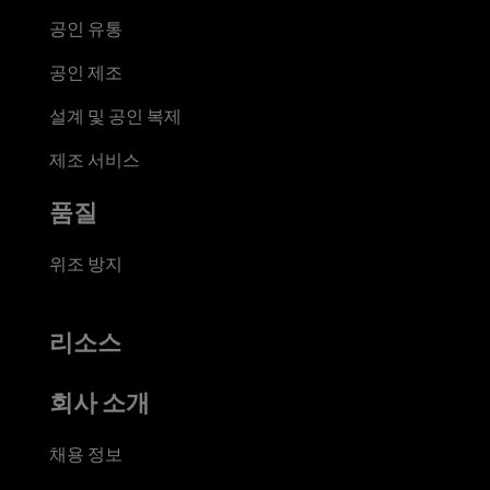
공인 유통
공인 제조
설계 및 공인 복제
제조 서비스
품질
위조 방지
리소스
회사 소개
채용 정보