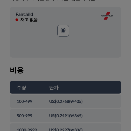
Fairchild
재고 없음
비용
수량
단가
100-499
US$0.2768
(
₩405
)
500-999
US$0.2491
(
₩365
)
1000-9999
US$0.2297
(
₩336
)