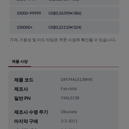
10000-99999
US$0.2639
(
₩386
)
100000+
US$0.2211
(
₩324
)
가격, 가용성 및 리드 타임은 주문 시점에 확인될 수 있습니다.
제품 사양
제품 코드
DM74ALS138MX
제조사
Fairchild
일반 PN
74ALS138
제조사 수명 주기
Obsolete
마지막 구매
3-2-2011