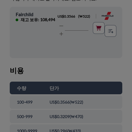
Fairchild
|
US$0.3566
(
₩522
)
재고 보유: 108,494
비용
수량
단가
100-499
US$0.3566
(
₩522
)
500-999
US$0.3209
(
₩470
)
1000-9999
US$0.296
(
₩433
)