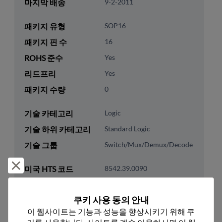
마지막 배송
9-2-2011
패키지 유형
SOP16
패키지 핀 수
16
ROHS 준수
Yes
리드프리
Yes
패키지 수량
0
기술 카테고리
Logic
기술 하위 카테고리
Standard Logic
기술 그룹
Switch/Mux/Demux/Decode
거부 및 닫기
미국 HTS 코드
8542.39.0090
ECCN
EAR99
쿠키 사용 동의 안내
이 웹사이트는 기능과 성능을 향상시키기 위해 쿠