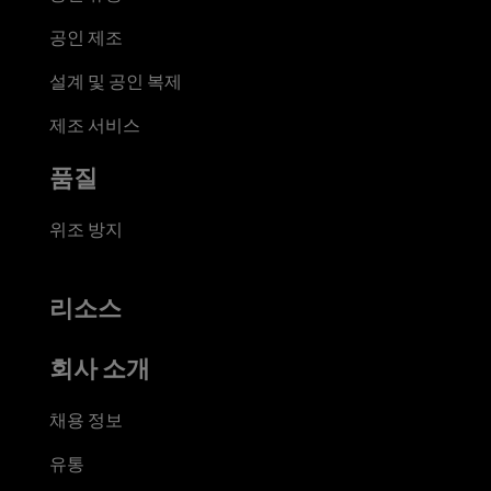
공인 제조
설계 및 공인 복제
제조 서비스
품질
위조 방지
리소스
회사 소개
채용 정보
유통