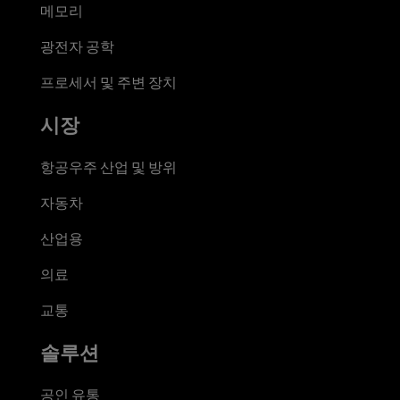
메모리
광전자 공학
프로세서 및 주변 장치
시장
항공우주 산업 및 방위
자동차
산업용
의료
교통
솔루션
공인 유통