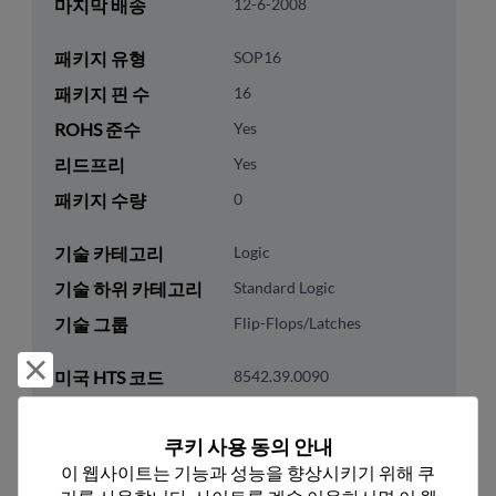
마지막 배송
12-6-2008
패키지 유형
SOP16
패키지 핀 수
16
ROHS 준수
Yes
리드프리
Yes
패키지 수량
0
기술 카테고리
Logic
기술 하위 카테고리
Standard Logic
기술 그룹
Flip-Flops/Latches
거부 및 닫기
미국 HTS 코드
8542.39.0090
ECCN
EAR99
쿠키 사용 동의 안내
이 웹사이트는 기능과 성능을 향상시키기 위해 쿠