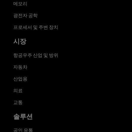
메모리
광전자 공학
프로세서 및 주변 장치
시장
항공우주 산업 및 방위
자동차
산업용
의료
교통
솔루션
공인 유통