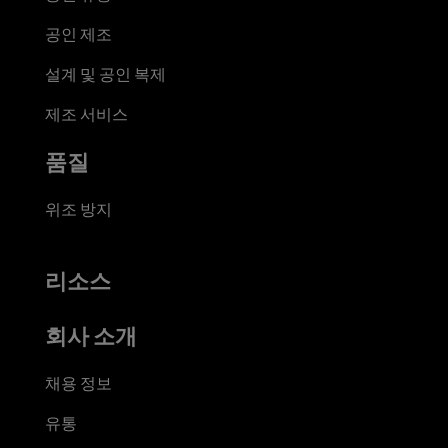
공인 제조
설계 및 공인 복제
제조 서비스
품질
위조 방지
리소스
회사 소개
채용 정보
유통