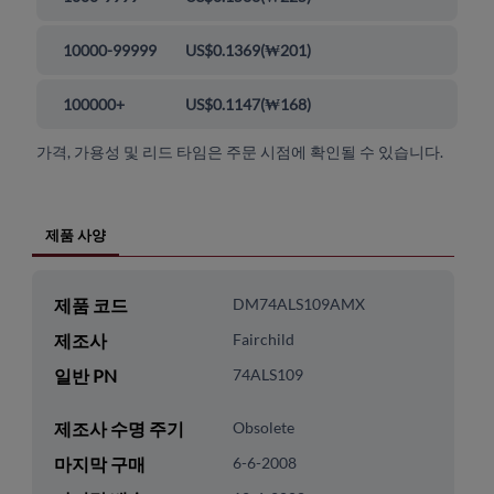
10000-99999
US$0.1369
(
₩201
)
100000+
US$0.1147
(
₩168
)
가격, 가용성 및 리드 타임은 주문 시점에 확인될 수 있습니다.
제품 사양
제품 코드
DM74ALS109AMX
제조사
Fairchild
일반 PN
74ALS109
제조사 수명 주기
Obsolete
마지막 구매
6-6-2008