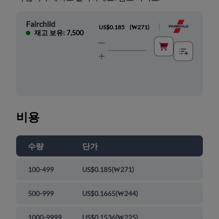
Fairchild
|
US$0.185
(
₩271
)
재고 보유: 7,500
비용
수량
단가
100-499
US$0.185
(
₩271
)
500-999
US$0.1665
(
₩244
)
1000-9999
US$0.1536
(
₩225
)