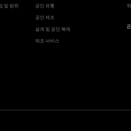
 및 방위
공인 유통
위
공인 제조
설계 및 공인 복제
제조 서비스