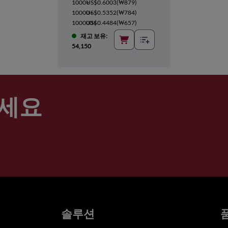
1000+
US$0.6003
(
₩879
)
10000+
US$0.5352
(
₩784
)
100000+
US$0.4484
(
₩657
)
재고 보유:
54,150
세요
솔루션