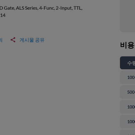
Gate, ALS Series, 4-Func, 2-Input, TTL,
14
의
게시물 공유
비용
수
100
500
100
100