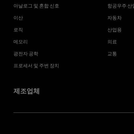
아날로그 및 혼합 신호
항공우주 산업
이산
자동차
로직
산업용
메모리
의료
광전자 공학
교통
프로세서 및 주변 장치
제조업체