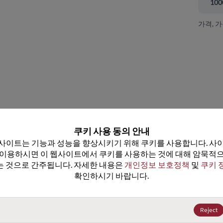
100
가격, 
 닫기
쿠키 사용 동의 안내
사이트는 기능과 성능을 향상시키기 위해 쿠키를 사용합니다. 사이
 이용하시면 이 웹사이트에서 쿠키를 사용하는 것에 대해 암묵적으
 것으로 간주됩니다. 자세한 내용은 
개인정보 보호정책
 및 
쿠키 
확인하시기 바랍니다.
SN74ALS38BN
데이터시트
100+
US$0.7232
(
₩1,059
)
Reject
500+
US$0.6509
(
₩953
)