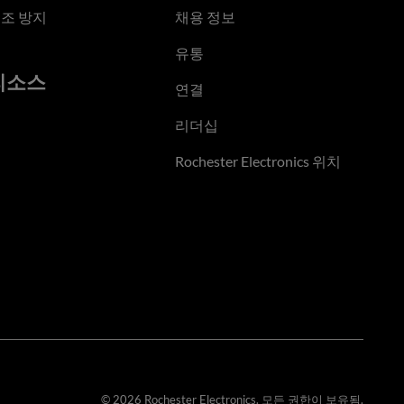
조 방지
채용 정보
유통
리소스
연결
리더십
Rochester Electronics 위치
© 2026 Rochester Electronics. 모든 권한이 보유됨.