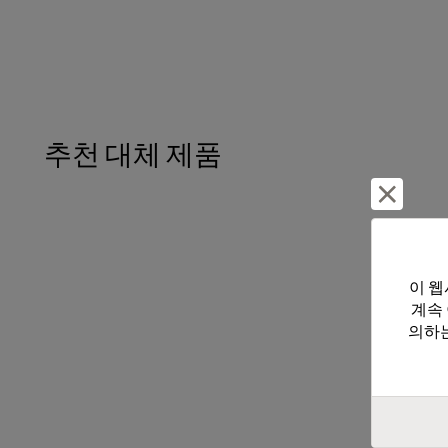
추천 대체 제품
거부 및
이 웹
계속
의하는