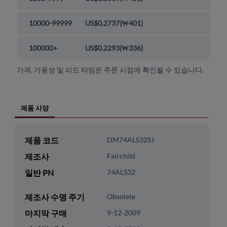
10000-99999
US$0.2737
(
₩401
)
100000+
US$0.2293
(
₩336
)
가격, 가용성 및 리드 타임은 주문 시점에 확인될 수 있습니다.
제품 사양
제품 코드
DM74ALS32SJ
제조사
Fairchild
일반 PN
74ALS32
제조사 수명 주기
Obsolete
마지막 구매
9-12-2009