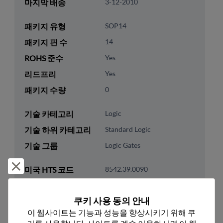
마지막 배송
3-12-2010
패키지 유형
SOP14
패키지 핀 수
14
ROHS 준수
Yes
리드프리
Yes
패키지 수량
0
기술 카테고리
Logic
기술 하위 카테고리
Standard Logic
기술 그룹
Logic Gates
거부 및 닫기
미국 HTS 코드
8542.39.0090
ECCN
EAR99
쿠키 사용 동의 안내
이 웹사이트는 기능과 성능을 향상시키기 위해 쿠