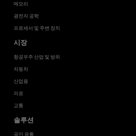
메모리
광전자 공학
프로세서 및 주변 장치
시장
항공우주 산업 및 방위
자동차
산업용
의료
교통
솔루션
공인 유통