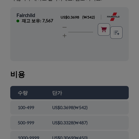
Fairchild
|
US$0.3698
(
₩542
)
재고 보유: 7,567
비용
수량
단가
100-499
US$0.3698
(
₩542
)
500-999
US$0.3328
(
₩487
)
1000-9999
US$0.3069
(
₩450
)