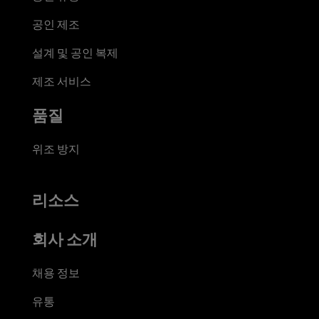
공인 제조
설계 및 공인 복제
제조 서비스
품질
위조 방지
리소스
회사 소개
채용 정보
유통