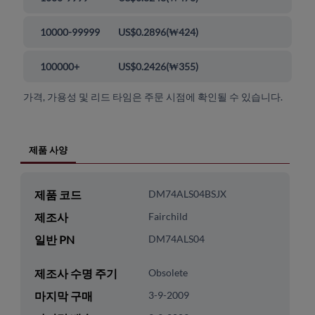
10000-99999
US$0.2896
(
₩424
)
100000+
US$0.2426
(
₩355
)
가격, 가용성 및 리드 타임은 주문 시점에 확인될 수 있습니다.
제품 사양
제품 코드
DM74ALS04BSJX
제조사
Fairchild
일반 PN
DM74ALS04
제조사 수명 주기
Obsolete
마지막 구매
3-9-2009