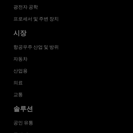
광전자 공학
프로세서 및 주변 장치
시장
항공우주 산업 및 방위
자동차
산업용
의료
교통
솔루션
공인 유통