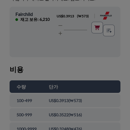
Fairchild
|
US$0.3913
(
₩573
)
재고 보유: 6,210
비용
수량
단가
100-499
US$0.3913
(
₩573
)
500-999
US$0.3522
(
₩516
)
1000-9999
US$0.3248
(
₩476
)