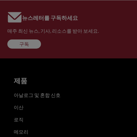
뉴스레터를 구독하세요
매주 최신 뉴스, 기사, 리소스를 받아 보세요.
구독
제품
아날로그 및 혼합 신호
이산
로직
메모리