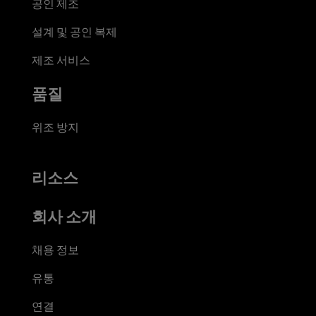
공인 제조
설계 및 공인 복제
제조 서비스
품질
위조 방지
리소스
회사 소개
채용 정보
유통
연결