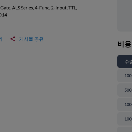
ate, ALS Series, 4-Func, 2-Input, TTL,
O14
의
게시물 공유
비용
수
100
500
100
100