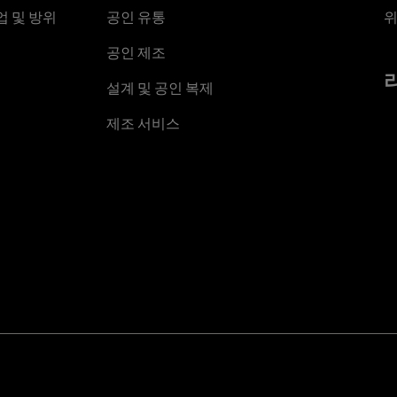
 및 방위
공인 유통
위
공인 제조
설계 및 공인 복제
제조 서비스