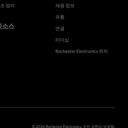
조 방지
채용 정보
유통
리소스
연결
리더십
Rochester Electronics 위치
© 2026 Rochester Electronics. 모든 권한이 보유됨.