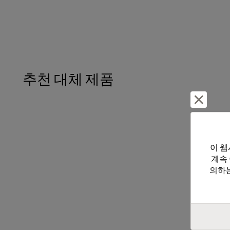
추천 대체 제품
거부 및
이 웹
계속
의하는