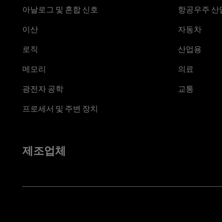
아날로그 및 혼합 신호
항공우주 산업
이산
자동차
로직
산업용
메모리
의료
광전자 공학
교통
프로세서 및 주변 장치
제조업체