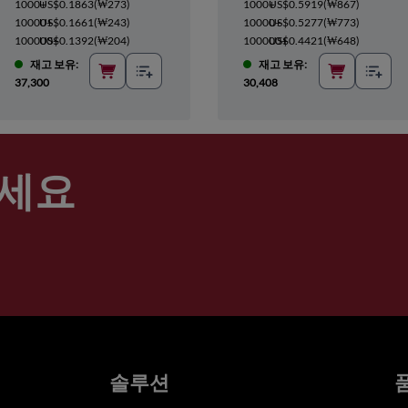
1000+
US$0.1863
(
₩273
)
1000+
US$0.5919
(
₩867
)
10000+
US$0.1661
(
₩243
)
10000+
US$0.5277
(
₩773
)
100000+
US$0.1392
(
₩204
)
100000+
US$0.4421
(
₩648
)
재고 보유:
재고 보유:
37,300
30,408
세요
솔루션