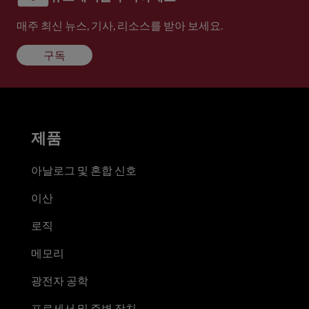
매주 최신 뉴스, 기사, 리소스를 받아 보세요.
구독
제품
아날로그 및 혼합 신호
이산
로직
메모리
광전자 공학
프로세서 및 주변 장치