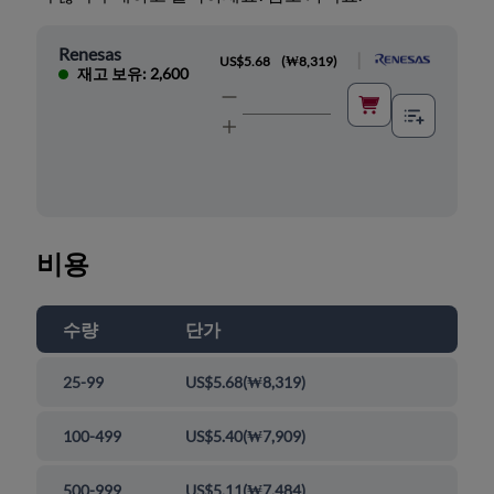
Renesas
|
US$5.68
(
₩8,319
)
재고 보유: 2,600
비용
수량
단가
25-99
US$5.68
(
₩8,319
)
100-499
US$5.40
(
₩7,909
)
500-999
US$5.11
(
₩7,484
)