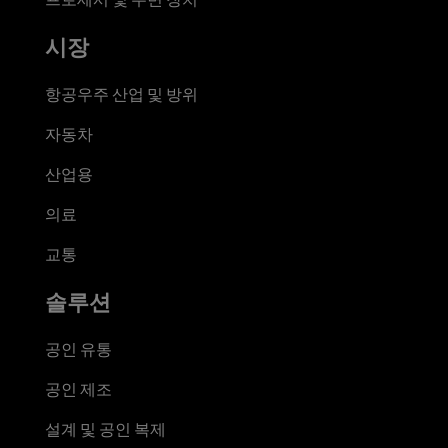
시장
항공우주 산업 및 방위
자동차
산업용
의료
교통
솔루션
공인 유통
공인 제조
설계 및 공인 복제