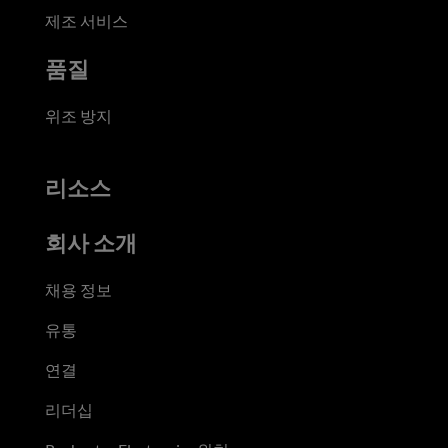
제조 서비스
품질
위조 방지
리소스
회사 소개
채용 정보
유통
연결
리더십