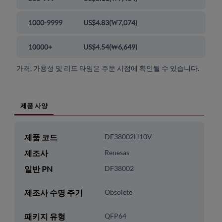
1000-9999
US$4.83
(
₩7,074
)
10000+
US$4.54
(
₩6,649
)
가격, 가용성 및 리드 타임은 주문 시점에 확인될 수 있습니다.
제품 사양
제품 코드
DF38002H10V
제조사
Renesas
일반 PN
DF38002
제조사 수명 주기
Obsolete
패키지 유형
QFP64