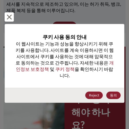
세서를 지속적으로 제조하고 있으며, 이는 허가 취득, 뱅크, 
제품 복제 등을 통해 이루어집니다.
거부 및 닫기
더 보기
쿠키 사용 동의 안내
이 웹사이트는 기능과 성능을 향상시키기 위해 쿠
키를 사용합니다. 사이트를 계속 이용하시면 이 웹
사이트에서 쿠키를 사용하는 것에 대해 암묵적으
왜 
로 동의하는 것으로 간주됩니다. 자세한 내용은 
개
인정보 보호정책
 및 
쿠키 정책
을 확인하시기 바랍
Rochester 
니다.
포털 사용
Reject
동의
자로 등록
해야 하나
요?