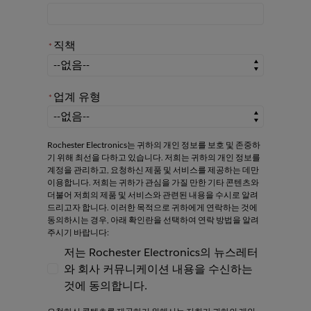
직책
*
*
직책
업계 유형
*
*
업계 유형
Rochester Electronics는 귀하의 개인 정보를 보호 및 존중하
기 위해 최선을 다하고 있습니다. 저희는 귀하의 개인 정보를
계정을 관리하고, 요청하신 제품 및 서비스를 제공하는 데만
이용합니다. 저희는 귀하가 관심을 가질 만한 기타 콘텐츠와
더불어 저희의 제품 및 서비스와 관련된 내용을 수시로 알려
드리고자 합니다. 이러한 목적으로 귀하에게 연락하는 것에
동의하시는 경우, 아래 확인란을 선택하여 연락 방법을 알려
주시기 바랍니다:
저는 Rochester Electronics의 뉴스레터
와 회사 커뮤니케이션 내용을 수신하는
저는 Rochester Electronics의 뉴스레터와
것에 동의합니다.