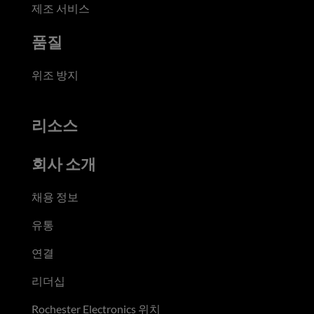
제조 서비스
품질
위조 방지
리소스
회사 소개
채용 정보
유통
연결
리더십
Rochester Electronics 위치