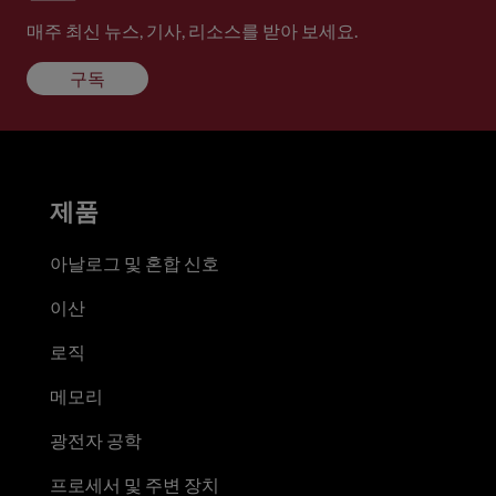
매주 최신 뉴스, 기사, 리소스를 받아 보세요.
구독
제품
아날로그 및 혼합 신호
이산
로직
메모리
광전자 공학
프로세서 및 주변 장치