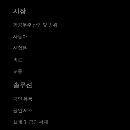
시장
항공우주 산업 및 방위
자동차
산업용
의료
교통
솔루션
공인 유통
공인 제조
설계 및 공인 복제