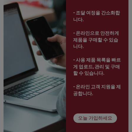
- 
조달 여정을 간소화합
니다.
- 
온라인으로 안전하게 
제품을 구매할 수 있습
니다.
- 
사용 제품 목록을 빠르
게 업로드, 관리 및 구매
할 수 있습니다.
- 
온라인 고객 지원을 제
공합니다.
오늘 가입하세요