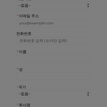
어떤 경로를 통해 Rochester에 대해 아시게 되었나요?
*
이메일 주소
전화번호
*
이름
*
성
국가
*
*
국가
*
회사명