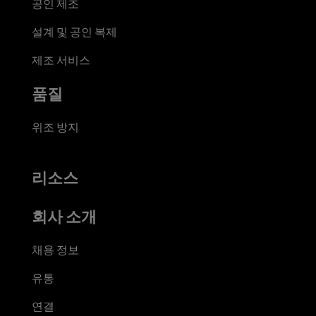
공인 제조
설계 및 공인 복제
제조 서비스
품질
위조 방지
리소스
회사 소개
채용 정보
유통
연결