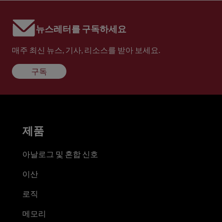
뉴스레터를 구독하세요
매주 최신 뉴스, 기사, 리소스를 받아 보세요.
구독
제품
아날로그 및 혼합 신호
이산
로직
메모리