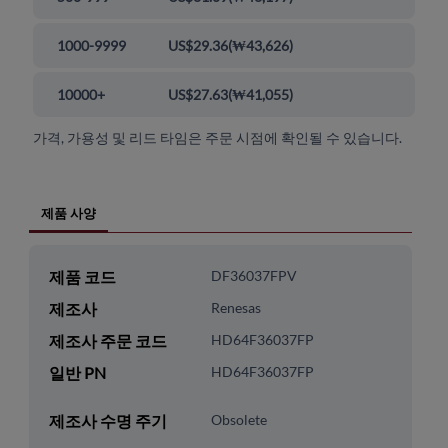
1000-9999
US$29.36
(
₩43,626
)
10000+
US$27.63
(
₩41,055
)
가격, 가용성 및 리드 타임은 주문 시점에 확인될 수 있습니다.
제품 사양
제품 코드
DF36037FPV
제조사
Renesas
제조사 주문 코드
HD64F36037FP
일반 PN
HD64F36037FP
제조사 수명 주기
Obsolete