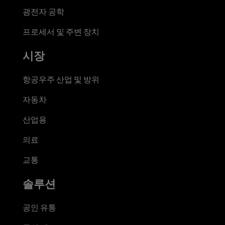
광전자 공학
프로세서 및 주변 장치
시장
항공우주 산업 및 방위
자동차
산업용
의료
교통
솔루션
공인 유통