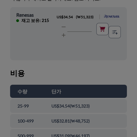
Renesas
|
US$34.54
(
₩51,323
)
재고 보유: 215
비용
수량
단가
25-99
US$34.54
(
₩51,323
)
100-499
US$32.81
(
₩48,752
)
500-999
US$31.09
(
₩46,197
)