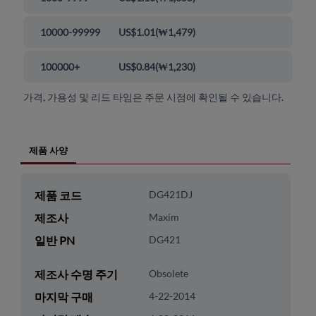
10000-99999
US$1.01
(
₩1,479
)
100000+
US$0.84
(
₩1,230
)
가격, 가용성 및 리드 타임은 주문 시점에 확인될 수 있습니다.
제품 사양
제품 코드
DG421DJ
제조사
Maxim
일반 PN
DG421
제조사 수명 주기
Obsolete
마지막 구매
4-22-2014