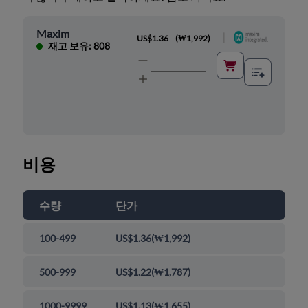
Maxim
|
US$1.36
(
₩1,992
)
재고 보유: 808
비용
수량
단가
100-499
US$1.36
(
₩1,992
)
500-999
US$1.22
(
₩1,787
)
1000-9999
US$1.13
(
₩1,655
)