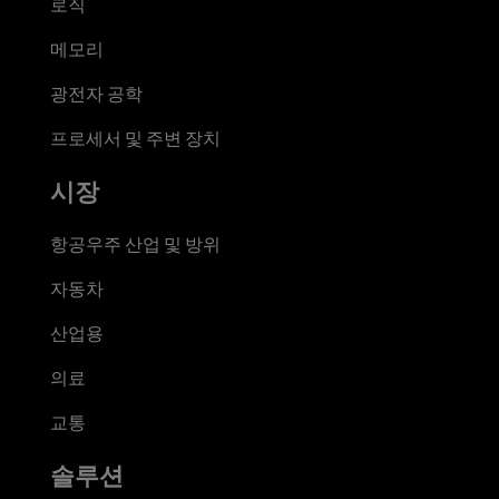
로직
메모리
광전자 공학
프로세서 및 주변 장치
시장
항공우주 산업 및 방위
자동차
산업용
의료
교통
솔루션