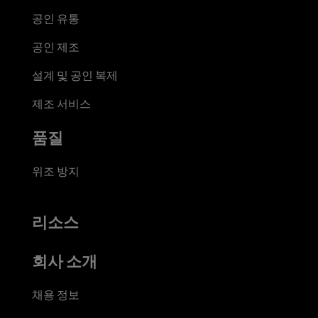
공인 유통
공인 제조
설계 및 공인 복제
제조 서비스
품질
위조 방지
리소스
회사 소개
채용 정보