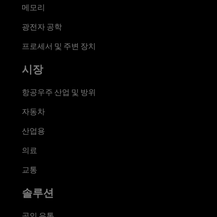
메모리
광전자 공학
프로세서 및 주변 장치
시장
항공우주 산업 및 방위
자동차
산업용
의료
교통
솔루션
공인 유통