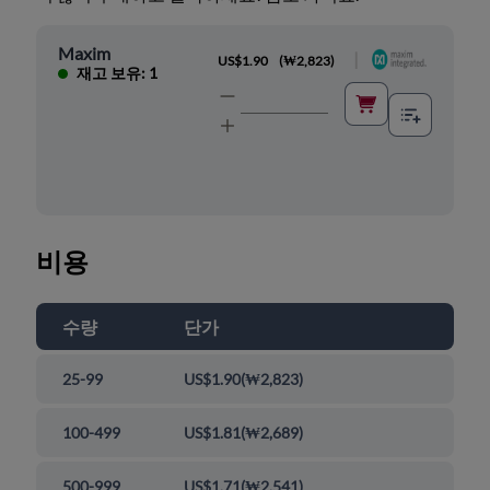
Maxim
|
US$1.90
(
₩2,823
)
재고 보유: 1
비용
수량
단가
25-99
US$1.90
(
₩2,823
)
100-499
US$1.81
(
₩2,689
)
500-999
US$1.71
(
₩2,541
)