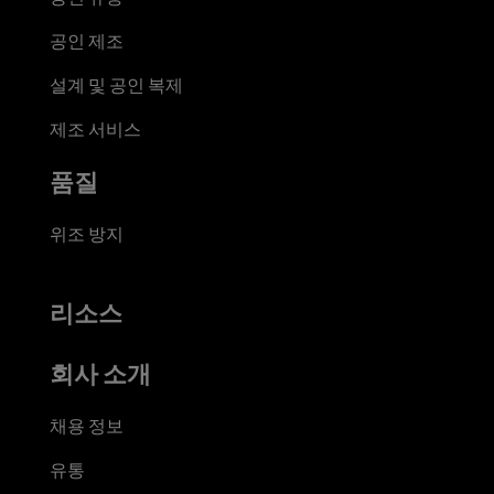
공인 제조
설계 및 공인 복제
제조 서비스
품질
위조 방지
리소스
회사 소개
채용 정보
유통