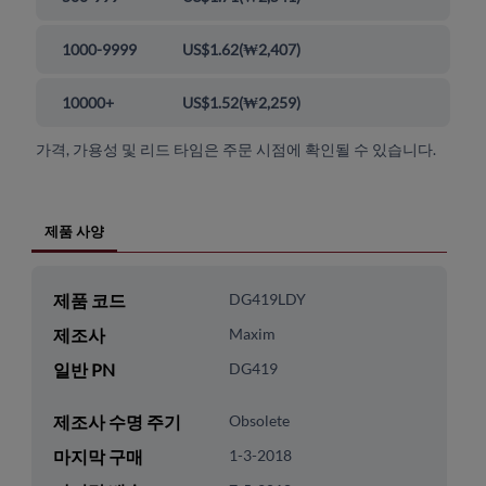
1000-9999
US$1.62
(
₩2,407
)
10000+
US$1.52
(
₩2,259
)
가격, 가용성 및 리드 타임은 주문 시점에 확인될 수 있습니다.
제품 사양
제품 코드
DG419LDY
제조사
Maxim
일반 PN
DG419
제조사 수명 주기
Obsolete
마지막 구매
1-3-2018