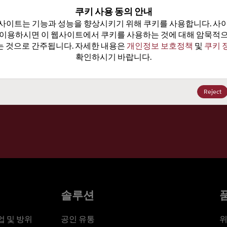
100
쿠키 사용 동의 안내
사이트는 기능과 성능을 향상시키기 위해 쿠키를 사용합니다. 사이
가격, 
 이용하시면 이 웹사이트에서 쿠키를 사용하는 것에 대해 암묵적으
 것으로 간주됩니다. 자세한 내용은 
개인정보 보호정책
 및 
쿠키 
확인하시기 바랍니다.
세요
Reject
솔루션
 및 방위
공인 유통
위