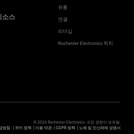
유통
리소스
연결
리더십
Rochester Electronics 위치
© 2026 Rochester Electronics. 모든 권한이 보유됨.
급방침
|
쿠키 정책
|
이용 약관
|
GDPR 정책
|
노예 및 인신매매 성명서