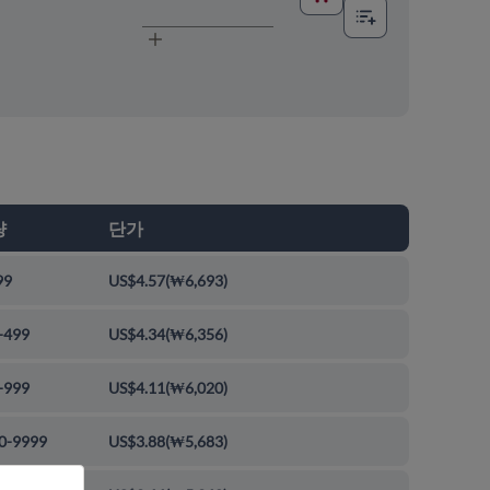
량
단가
99
US$4.57
(
₩6,693
)
-499
US$4.34
(
₩6,356
)
-999
US$4.11
(
₩6,020
)
0-9999
US$3.88
(
₩5,683
)