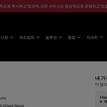
적으로 주시하고 있으며, 모든 서비스는 정상적으로 운영되고 있
시장
제조업체
솔루션
품질
자세히
내 가
더 많이
Max
xim
재
& Mixed Signal