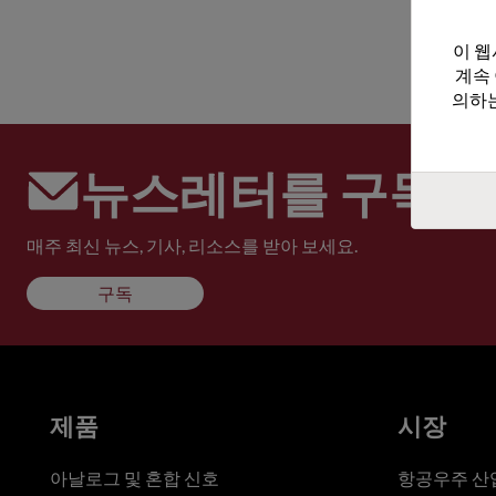
이 웹
계속
의하는
뉴스레터를 구독하
매주 최신 뉴스, 기사, 리소스를 받아 보세요.
구독
제품
시장
아날로그 및 혼합 신호
항공우주 산업