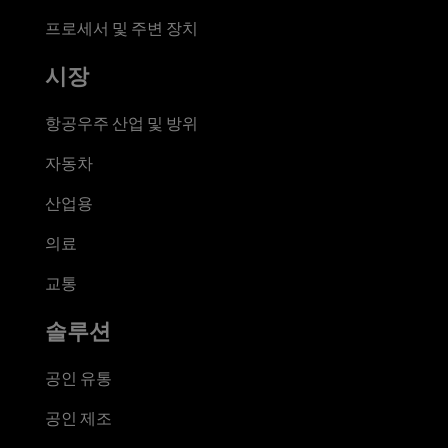
프로세서 및 주변 장치
시장
항공우주 산업 및 방위
자동차
산업용
의료
교통
솔루션
공인 유통
공인 제조