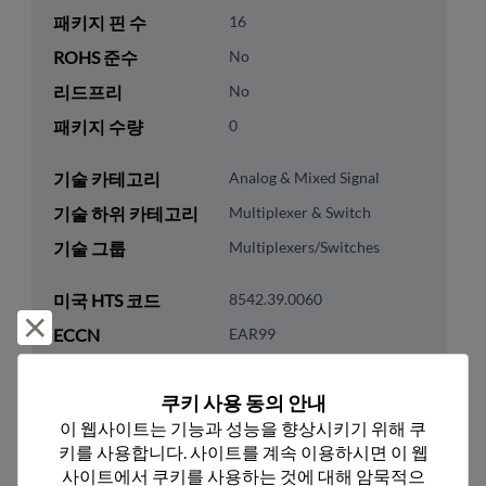
패키지 핀 수
16
ROHS 준수
No
리드프리
No
패키지 수량
0
기술 카테고리
Analog & Mixed Signal
기술 하위 카테고리
Multiplexer & Switch
기술 그룹
Multiplexers/Switches
미국 HTS 코드
8542.39.0060
거부 및 닫기
ECCN
EAR99
쿠키 사용 동의 안내
이 웹사이트는 기능과 성능을 향상시키기 위해 쿠
키를 사용합니다. 사이트를 계속 이용하시면 이 웹
추천 대체 제품
사이트에서 쿠키를 사용하는 것에 대해 암묵적으