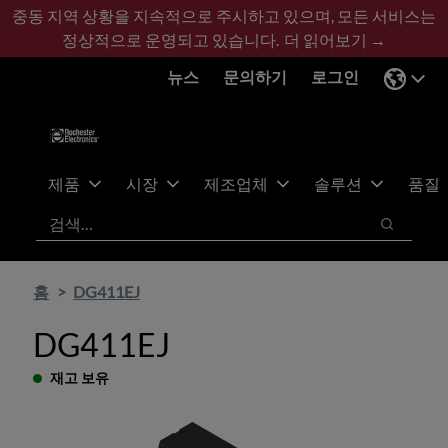
기
바
중동 지역 상황을 지속적으로 주시하고 있으며, 모든 서비스는
본
닥
정상적으로 운영되고 있습니다.
더 읽어보기 →
콘
글
뉴스
문의하기
로그인
텐
로
츠
건
건
너
너
뛰
뛰
기
제품
시장
제조업체
솔루션
품질
기
검색
검색
홈
DG411EJ
DG411EJ
재고 보유