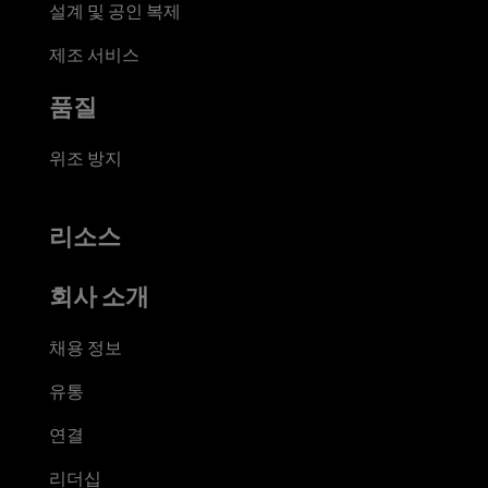
설계 및 공인 복제
제조 서비스
품질
위조 방지
리소스
회사 소개
채용 정보
유통
연결
리더십