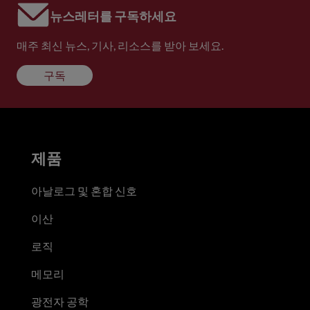
뉴스레터를 구독하세요
매주 최신 뉴스, 기사, 리소스를 받아 보세요.
구독
제품
아날로그 및 혼합 신호
이산
로직
메모리
광전자 공학