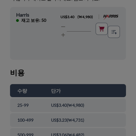
Harris
|
US$3.40
(
₩4,980
)
재고 보유: 50
비용
수량
단가
25-99
US$3.40
(
₩4,980
)
100-499
US$3.23
(
₩4,731
)
500-999
US$3.06
(
₩4,482
)