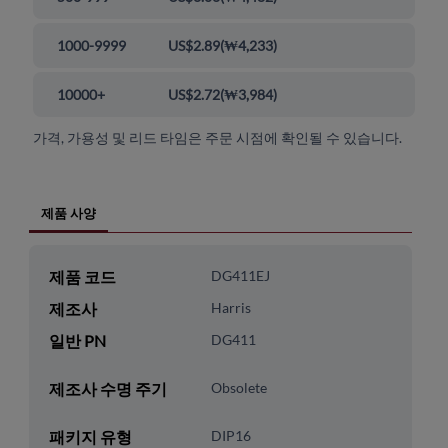
1000-9999
US$2.89
(
₩4,233
)
10000+
US$2.72
(
₩3,984
)
가격, 가용성 및 리드 타임은 주문 시점에 확인될 수 있습니다.
제품 사양
제품 코드
DG411EJ
제조사
Harris
일반 PN
DG411
제조사 수명 주기
Obsolete
패키지 유형
DIP16