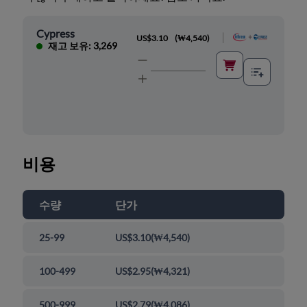
Cypress
|
US$3.10
(
₩4,540
)
재고 보유: 3,269
비용
수량
단가
25-99
US$3.10
(
₩4,540
)
100-499
US$2.95
(
₩4,321
)
500-999
US$2.79
(
₩4,086
)