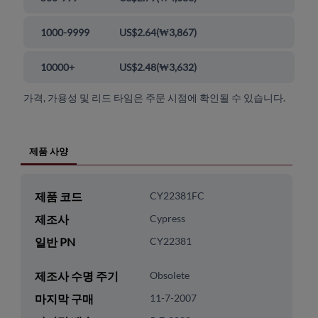
1000-9999
US$2.64
(
₩3,867
)
10000+
US$2.48
(
₩3,632
)
가격, 가용성 및 리드 타임은 주문 시점에 확인될 수 있습니다.
제품 사양
제품 코드
CY22381FC
제조사
Cypress
일반 PN
CY22381
제조사 수명 주기
Obsolete
마지막 구매
11-7-2007