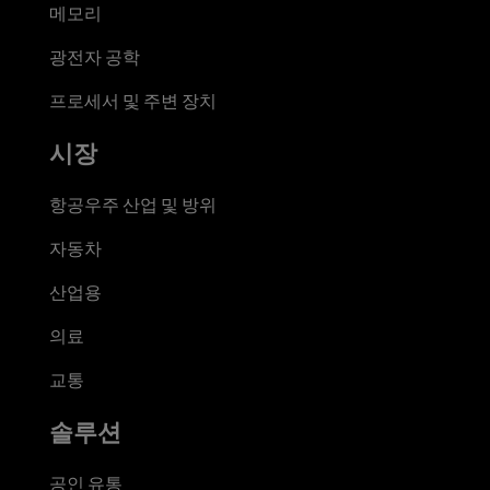
메모리
광전자 공학
프로세서 및 주변 장치
시장
항공우주 산업 및 방위
자동차
산업용
의료
교통
솔루션
공인 유통