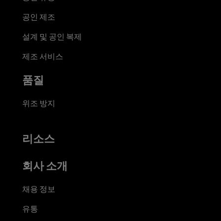
공인 제조
설계 및 공인 복제
제조 서비스
품질
위조 방지
리소스
회사 소개
채용 정보
유통