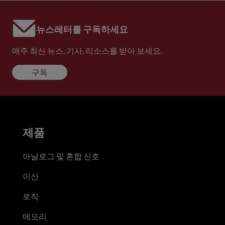
뉴스레터를 구독하세요
매주 최신 뉴스, 기사, 리소스를 받아 보세요.
구독
제품
아날로그 및 혼합 신호
이산
로직
메모리