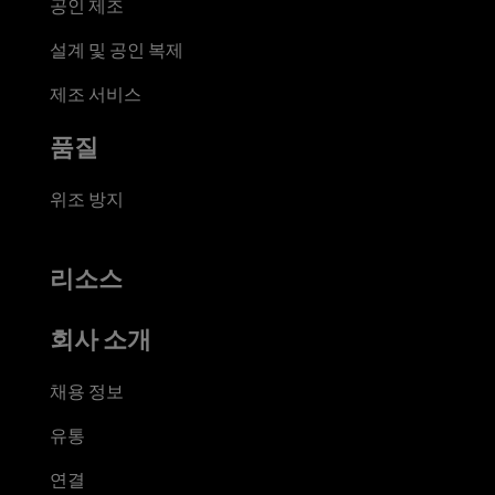
공인 제조
설계 및 공인 복제
제조 서비스
품질
위조 방지
리소스
회사 소개
채용 정보
유통
연결