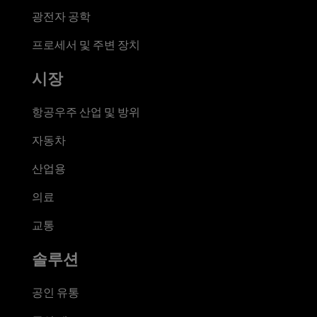
광전자 공학
프로세서 및 주변 장치
시장
항공우주 산업 및 방위
자동차
산업용
의료
교통
솔루션
공인 유통