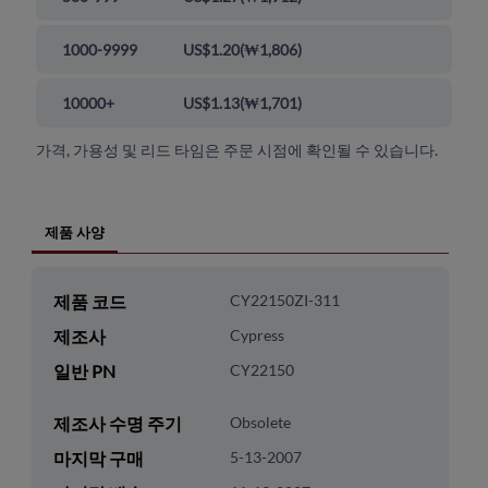
1000-9999
US$1.20
(
₩1,806
)
10000+
US$1.13
(
₩1,701
)
가격, 가용성 및 리드 타임은 주문 시점에 확인될 수 있습니다.
제품 사양
제품 코드
CY22150ZI-311
제조사
Cypress
일반 PN
CY22150
제조사 수명 주기
Obsolete
마지막 구매
5-13-2007