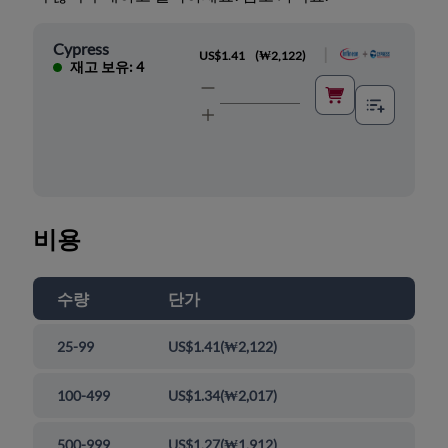
Cypress
|
US$1.41
(
₩2,122
)
재고 보유: 4
비용
수량
단가
25-99
US$1.41
(
₩2,122
)
100-499
US$1.34
(
₩2,017
)
500-999
US$1.27
(
₩1,912
)