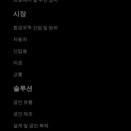
시장
항공우주 산업 및 방위
자동차
산업용
의료
교통
솔루션
공인 유통
공인 제조
설계 및 공인 복제