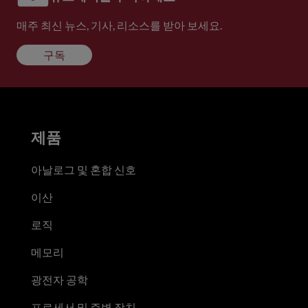
매주 최신 뉴스, 기사, 리소스를 받아 보세요.
구독
제품
아날로그 및 혼합 신호
이산
로직
메모리
광전자 공학
프로세서 및 주변 장치