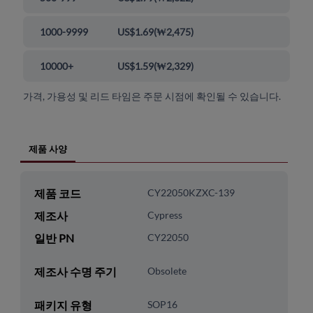
1000-9999
US$1.69
(
₩2,475
)
10000+
US$1.59
(
₩2,329
)
가격, 가용성 및 리드 타임은 주문 시점에 확인될 수 있습니다.
제품 사양
제품 코드
CY22050KZXC-139
제조사
Cypress
일반 PN
CY22050
제조사 수명 주기
Obsolete
패키지 유형
SOP16