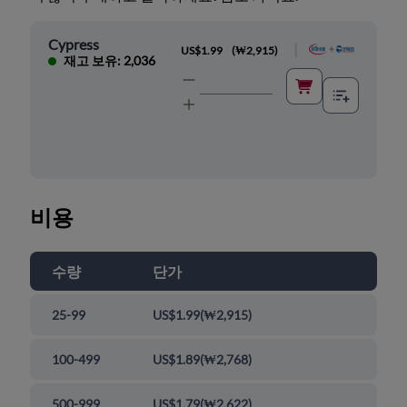
Cypress
|
US$1.99
(
₩2,915
)
재고 보유: 2,036
비용
수량
단가
25-99
US$1.99
(
₩2,915
)
100-499
US$1.89
(
₩2,768
)
500-999
US$1.79
(
₩2,622
)