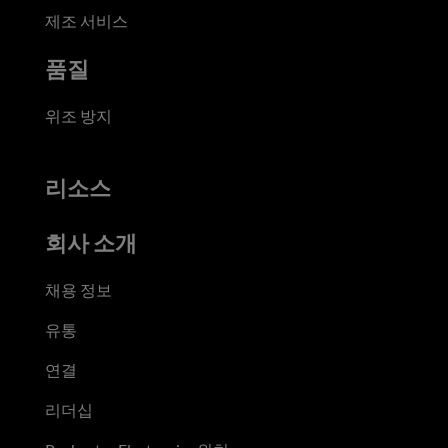
제조 서비스
품질
위조 방지
리소스
회사 소개
채용 정보
유통
연결
리더십