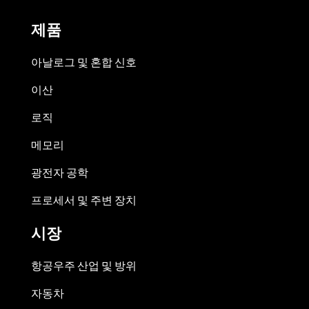
제품
아날로그 및 혼합 신호
이산
로직
메모리
광전자 공학
프로세서 및 주변 장치
시장
항공우주 산업 및 방위
자동차