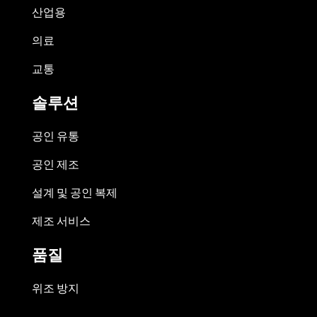
산업용
의료
교통
솔루션
공인 유통
공인 제조
설계 및 공인 복제
제조 서비스
품질
위조 방지