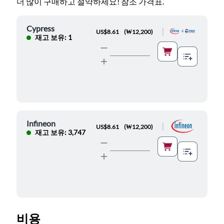
더 많이 구매하고 절약하세요! 참조 가격표.
Cypress
|
US$8.61
(
₩12,200
)
재고 보유: 1
Infineon
|
US$8.61
(
₩12,200
)
재고 보유: 3,747
비용