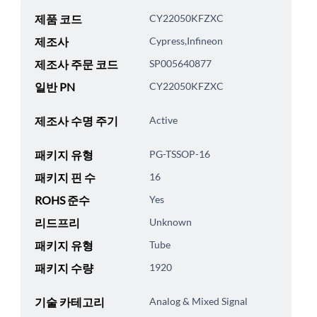
제품 코드
CY22050KFZXC
제조사
Cypress,Infineon
제조사 주문 코드
SP005640877
일반 PN
CY22050KFZXC
제조사 수명 주기
Active
패키지 유형
PG-TSSOP-16
패키지 핀 수
16
ROHS 준수
Yes
리드프리
Unknown
패키지 유형
Tube
패키지 수량
1920
기술 카테고리
Analog & Mixed Signal