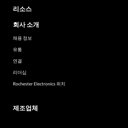
리소스
회사 소개
채용 정보
유통
연결
리더십
Rochester Electronics 위치
제조업체