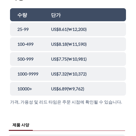
수량
단가
25-99
US$8.61
(
₩12,200
)
100-499
US$8.18
(
₩11,590
)
500-999
US$7.75
(
₩10,981
)
1000-9999
US$7.32
(
₩10,372
)
10000+
US$6.89
(
₩9,762
)
가격, 가용성 및 리드 타임은 주문 시점에 확인될 수 있습니다.
제품 사양