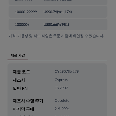
10000-99999
US$0.79
(
₩1,174
)
100000+
US$0.66
(
₩981
)
가격, 가용성 및 리드 타임은 주문 시점에 확인될 수 있습니다.
제품 사양
제품 코드
CY2907SL-279
제조사
Cypress
일반 PN
CY2907
제조사 수명 주기
Obsolete
마지막 구매
2-9-2004