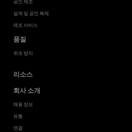
공인 제조
설계 및 공인 복제
제조 서비스
품질
위조 방지
리소스
회사 소개
채용 정보
유통
연결