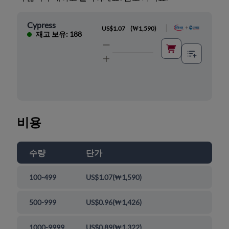
Cypress
|
US$1.07
(
₩1,590
)
재고 보유: 188
비용
수량
단가
100-499
US$1.07
(
₩1,590
)
500-999
US$0.96
(
₩1,426
)
1000-9999
US$0.89
(
₩1,322
)