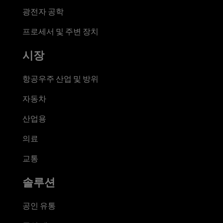
광전자 공학
프로세서 및 주변 장치
시장
항공우주 산업 및 방위
자동차
산업용
의료
교통
솔루션
공인 유통