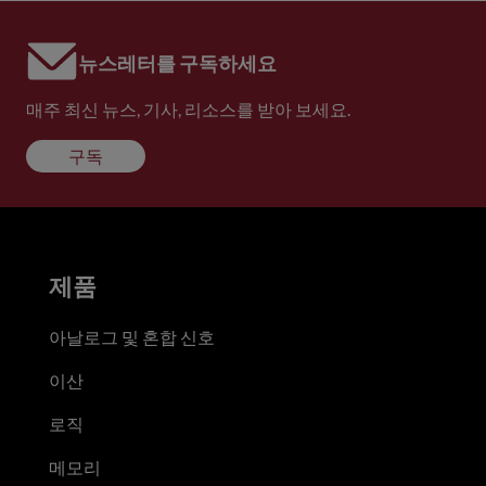
뉴스레터를 구독하세요
매주 최신 뉴스, 기사, 리소스를 받아 보세요.
구독
제품
아날로그 및 혼합 신호
이산
로직
메모리