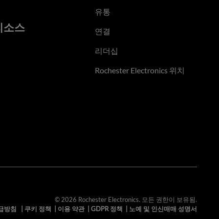
유통
리소스
연결
리더십
Rochester Electronics 위치
© 2026 Rochester Electronics. 모든 권한이 보유됨.
급방침
|
쿠키 정책
|
이용 약관
|
GDPR 정책
|
노예 및 인신매매 성명서