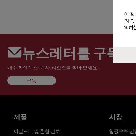
이 웹
계속
의하는
뉴스레터를 구독하
매주 최신 뉴스, 기사, 리소스를 받아 보세요.
구독
제품
시장
아날로그 및 혼합 신호
항공우주 산업