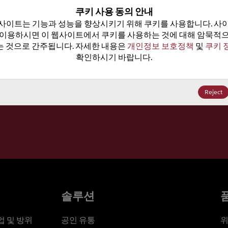
100
쿠키 사용 동의 안내
사이트는 기능과 성능을 향상시키기 위해 쿠키를 사용합니다. 사이
가격, 
 이용하시면 이 웹사이트에서 쿠키를 사용하는 것에 대해 암묵적으
 것으로 간주됩니다. 자세한 내용은 
개인정보 보호정책
 및 
쿠키 
확인하시기 바랍니다.
세요
Reject
솔루션
 및 방위
공인 유통
위