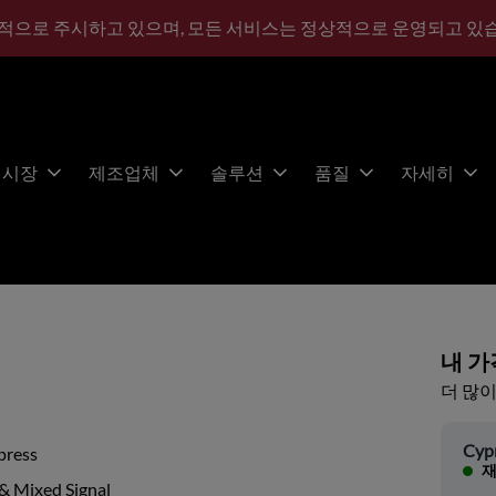
적으로 주시하고 있으며, 모든 서비스는 정상적으로 운영되고 있
시장
제조업체
솔루션
품질
자세히
내 가
더 많이
Cyp
press
재
& Mixed Signal