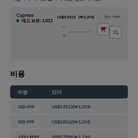
Cypress
|
US$0.9513
(
₩1,393
)
재고 보유: 1,012
비용
수량
단가
100-499
US$0.9513
(
₩1,393
)
500-999
US$0.8562
(
₩1,254
)
1000-9999
US$0.7896
(
₩1,156
)