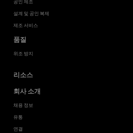
공인 제조
설계 및 공인 복제
제조 서비스
품질
위조 방지
리소스
회사 소개
채용 정보
유통
연결