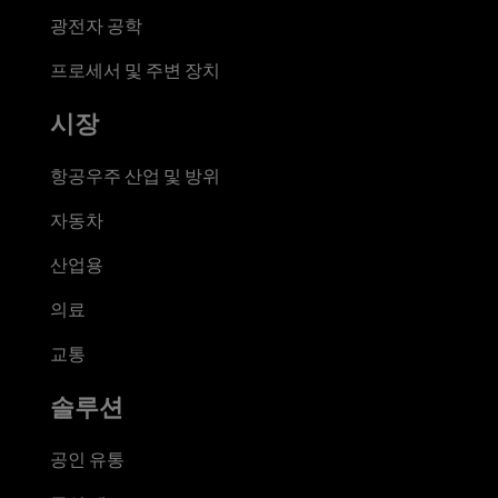
광전자 공학
프로세서 및 주변 장치
시장
항공우주 산업 및 방위
자동차
산업용
의료
교통
솔루션
공인 유통