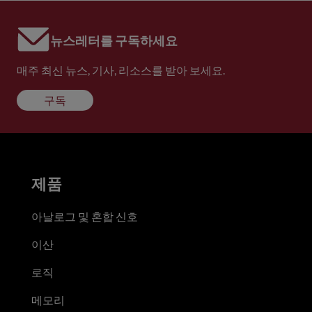
뉴스레터를 구독하세요
매주 최신 뉴스, 기사, 리소스를 받아 보세요.
구독
제품
아날로그 및 혼합 신호
이산
로직
메모리