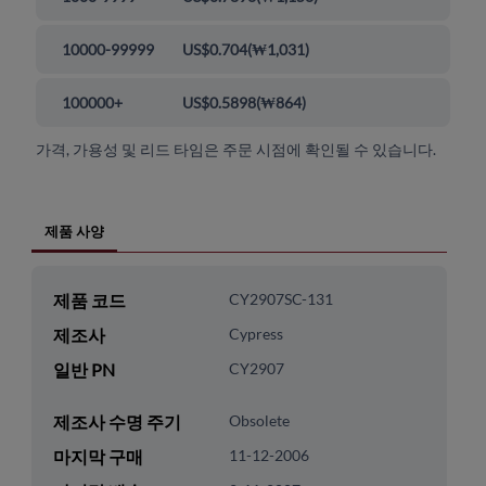
10000-99999
US$0.704
(
₩1,031
)
100000+
US$0.5898
(
₩864
)
가격, 가용성 및 리드 타임은 주문 시점에 확인될 수 있습니다.
제품 사양
제품 코드
CY2907SC-131
제조사
Cypress
일반 PN
CY2907
제조사 수명 주기
Obsolete
마지막 구매
11-12-2006