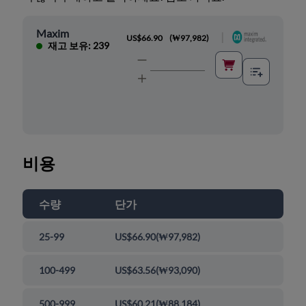
Maxim
|
US$66.90
(
₩97,982
)
재고 보유: 239
비용
수량
단가
25-99
US$66.90
(
₩97,982
)
100-499
US$63.56
(
₩93,090
)
500-999
US$60.21
(
₩88,184
)