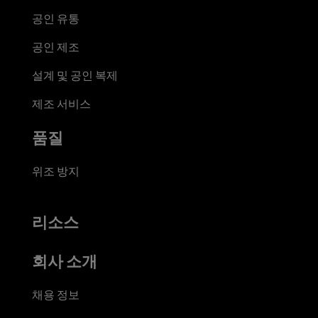
공인 유통
공인 제조
설계 및 공인 복제
제조 서비스
품질
위조 방지
리소스
회사 소개
채용 정보