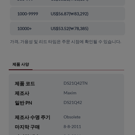
1000-9999
US$56.87
(
₩83,292
)
10000+
US$53.52
(
₩78,385
)
가격, 가용성 및 리드 타임은 주문 시점에 확인될 수 있습니다.
제품 사양
제품 코드
DS21Q42TN
제조사
Maxim
일반 PN
DS21Q42
제조사 수명 주기
Obsolete
마지막 구매
8-8-2011