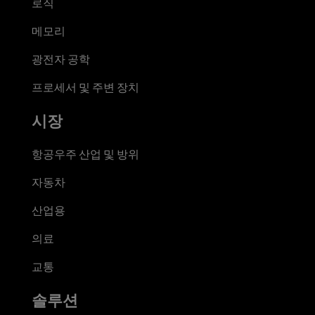
로직
메모리
광전자 공학
프로세서 및 주변 장치
시장
항공우주 산업 및 방위
자동차
산업용
의료
교통
솔루션