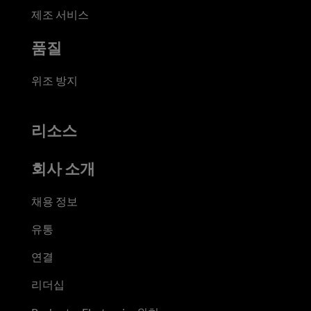
제조 서비스
품질
위조 방지
리소스
회사 소개
채용 정보
유통
연결
리더십