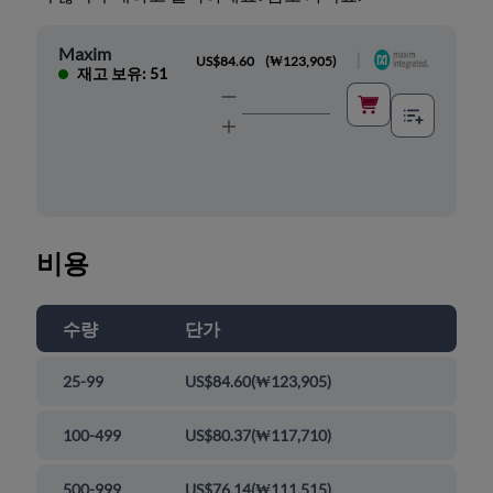
Maxim
|
US$84.60
(
₩123,905
)
재고 보유: 51
비용
수량
단가
25-99
US$84.60
(
₩123,905
)
100-499
US$80.37
(
₩117,710
)
500-999
US$76.14
(
₩111,515
)