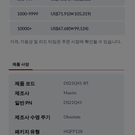
1000-9999
US$71.91
(
₩105,319
)
10000+
US$67.68
(
₩99,124
)
가격, 가용성 및 리드 타임은 주문 시점에 확인될 수 있습니다.
제품 사양
제품 코드
DS21Q41-BT
제조사
Maxim
일반 PN
DS21Q41
제조사 수명 주기
Obsolete
패키지 유형
HQFP128