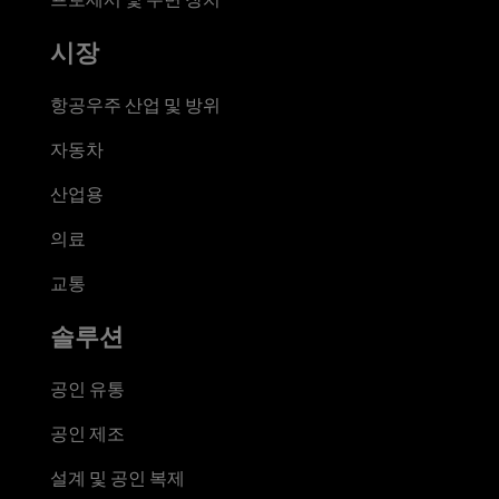
시장
항공우주 산업 및 방위
자동차
산업용
의료
교통
솔루션
공인 유통
공인 제조
설계 및 공인 복제