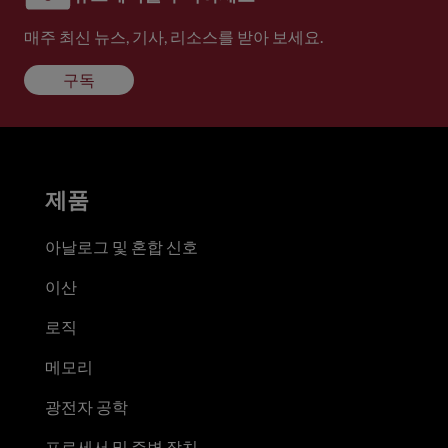
매주 최신 뉴스, 기사, 리소스를 받아 보세요.
구독
제품
아날로그 및 혼합 신호
이산
로직
메모리
광전자 공학
프로세서 및 주변 장치