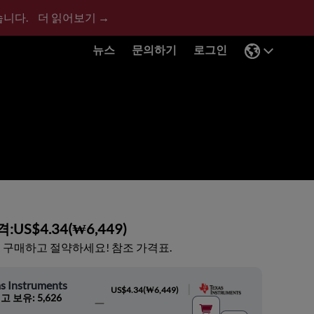
습니다.
더 읽어보기 →
뉴스
문의하기
로그인
격:
US$4.34
(
₩6,449
)
 구매하고 절약하세요! 참조 가격표.
s Instruments
|
US$4.34
(
₩6,449
)
고 보유: 5,626