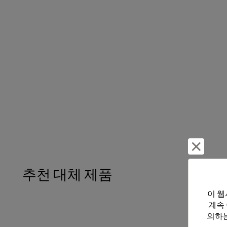
거부 및
추천 대체 제품
이 웹
계속
의하는