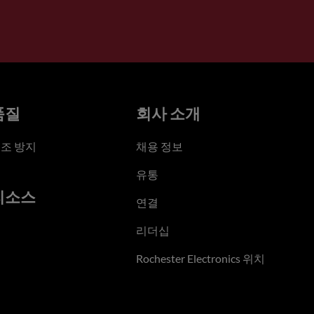
품질
회사 소개
조 방지
채용 정보
유통
리소스
연결
리더십
Rochester Electronics 위치