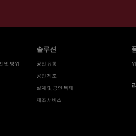
솔루션
 및 방위
공인 유통
위
공인 제조
설계 및 공인 복제
제조 서비스