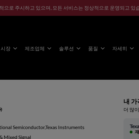
적으로 주시하고 있으며, 모든 서비스는 정상적으로 운영되고 있
시장
제조업체
솔루션
품질
자세히
내 가
더 많이
유
Texa
tional Semiconductor,Texas Instruments
재
& Mixed Signal