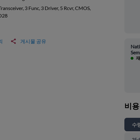
Transceiver, 3 Func, 3 Driver, 5 Rcvr, CMOS,
O28
의
게시물 공유
Nati
Sem
재
비용
수
25-