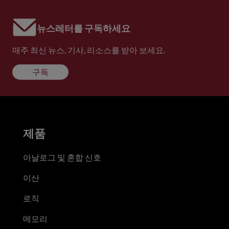
뉴스레터를 구독하세요
매주 최신 뉴스, 기사, 리소스를 받아 보세요.
구독
제품
아날로그 및 혼합 신호
이산
로직
메모리