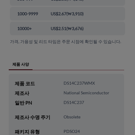
1000-9999
US$2.67
(
₩3,910
)
10000+
US$2.51
(
₩3,676
)
가격, 가용성 및 리드 타임은 주문 시점에 확인될 수 있습니다.
제품 사양
제품 코드
DS14C237WMX
제조사
National Semiconductor
일반 PN
DS14C237
제조사 수명 주기
Obsolete
패키지 유형
PDSO24