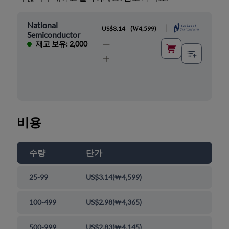
National
|
US$3.14
(
₩4,599
)
Semiconductor
재고 보유: 2,000
비용
수량
단가
25-99
US$3.14
(
₩4,599
)
100-499
US$2.98
(
₩4,365
)
500-999
US$2.83
(
₩4,145
)