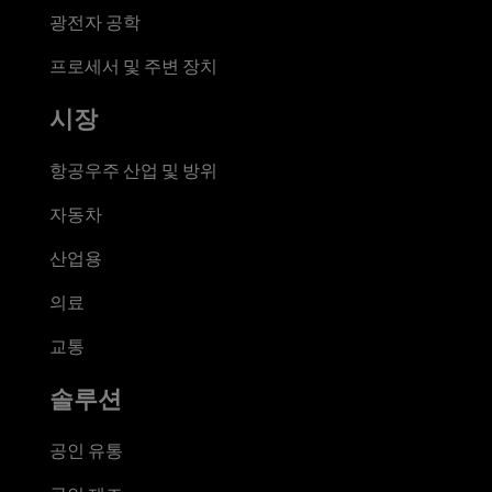
광전자 공학
프로세서 및 주변 장치
시장
항공우주 산업 및 방위
자동차
산업용
의료
교통
솔루션
공인 유통