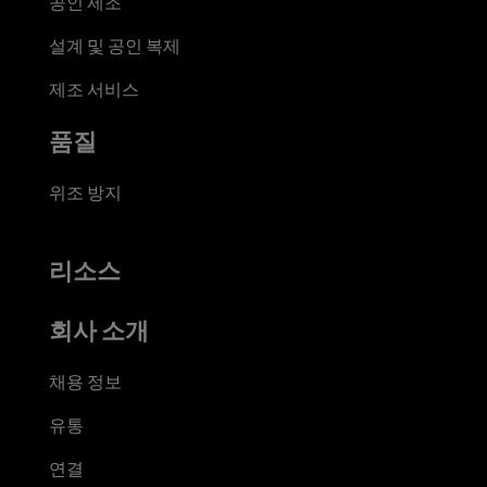
공인 제조
설계 및 공인 복제
제조 서비스
품질
위조 방지
리소스
회사 소개
채용 정보
유통
연결