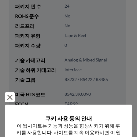
패키지 핀 수
24
ROHS 준수
No
리드프리
No
패키지 유형
Tape & Reel
패키지 수량
0
기술 카테고리
Analog & Mixed Signal
기술 하위 카테고리
Interface
기술 그룹
RS232 / RS422 / RS485
미국 HTS 코드
8542.39.0090
거부 및 닫기
ECCN
EAR99
쿠키 사용 동의 안내
이 웹사이트는 기능과 성능을 향상시키기 위해 쿠
키를 사용합니다. 사이트를 계속 이용하시면 이 웹