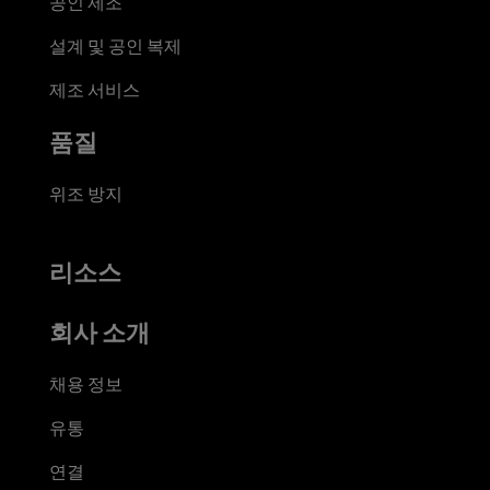
공인 제조
설계 및 공인 복제
제조 서비스
품질
위조 방지
리소스
회사 소개
채용 정보
유통
연결