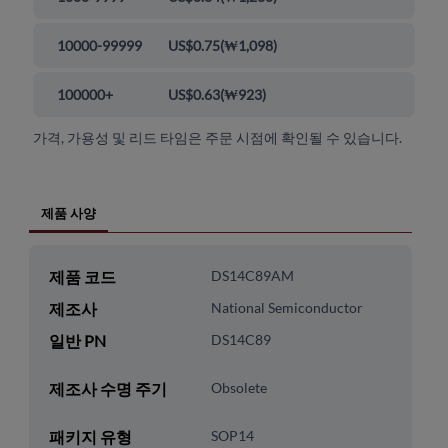
10000-99999
US$0.75
(
₩1,098
)
100000+
US$0.63
(
₩923
)
가격, 가용성 및 리드 타임은 주문 시점에 확인될 수 있습니다.
제품 사양
제품 코드
DS14C89AM
제조사
National Semiconductor
일반 PN
DS14C89
제조사 수명 주기
Obsolete
패키지 유형
SOP14