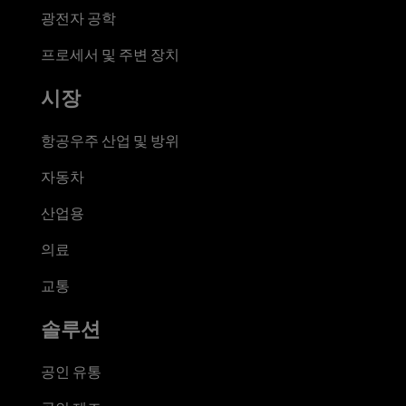
광전자 공학
프로세서 및 주변 장치
시장
항공우주 산업 및 방위
자동차
산업용
의료
교통
솔루션
공인 유통