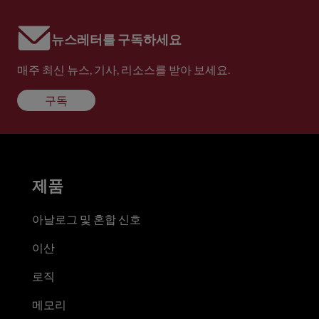
뉴스레터를 구독하세요
매주 최신 뉴스, 기사, 리소스를 받아 보세요.
구독
제품
아날로그 및 혼합 신호
이산
로직
메모리