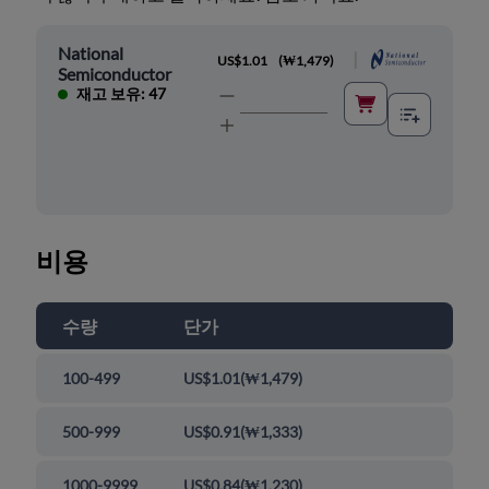
National
|
US$1.01
(
₩1,479
)
Semiconductor
재고 보유: 47
비용
수량
단가
100-499
US$1.01
(
₩1,479
)
500-999
US$0.91
(
₩1,333
)
1000-9999
US$0.84
(
₩1,230
)