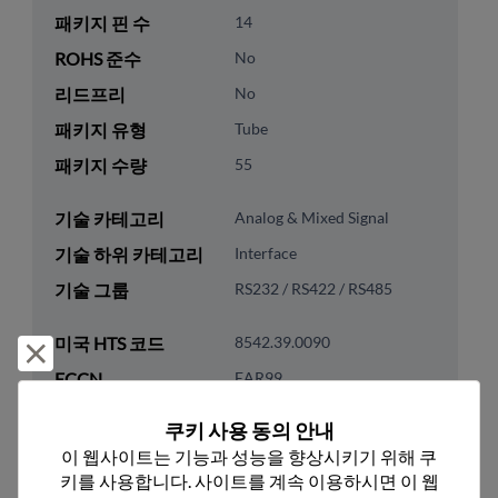
패키지 핀 수
14
ROHS 준수
No
리드프리
No
패키지 유형
Tube
패키지 수량
55
기술 카테고리
Analog & Mixed Signal
기술 하위 카테고리
Interface
기술 그룹
RS232 / RS422 / RS485
미국 HTS 코드
8542.39.0090
거부 및 닫기
ECCN
EAR99
쿠키 사용 동의 안내
이 웹사이트는 기능과 성능을 향상시키기 위해 쿠
키를 사용합니다. 사이트를 계속 이용하시면 이 웹