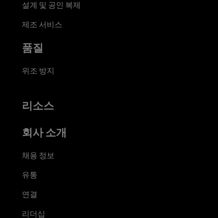
설계 및 공인 복제
제조 서비스
품질
위조 방지
리소스
회사 소개
채용 정보
유통
연결
리더십