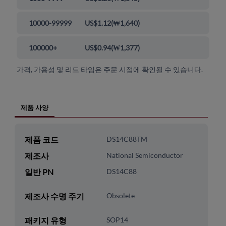
10000-99999
US$1.12
(
₩1,640
)
100000+
US$0.94
(
₩1,377
)
가격, 가용성 및 리드 타임은 주문 시점에 확인될 수 있습니다.
제품 사양
제품 코드
DS14C88TM
제조사
National Semiconductor
일반 PN
DS14C88
제조사 수명 주기
Obsolete
패키지 유형
SOP14