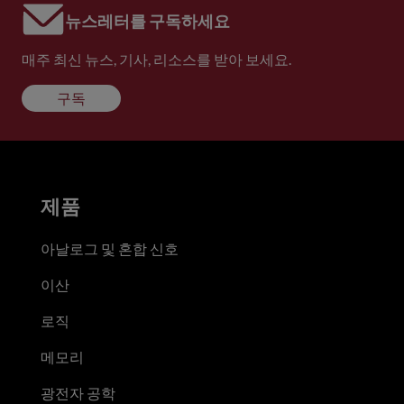
뉴스레터를 구독하세요
매주 최신 뉴스, 기사, 리소스를 받아 보세요.
구독
제품
아날로그 및 혼합 신호
이산
로직
메모리
광전자 공학