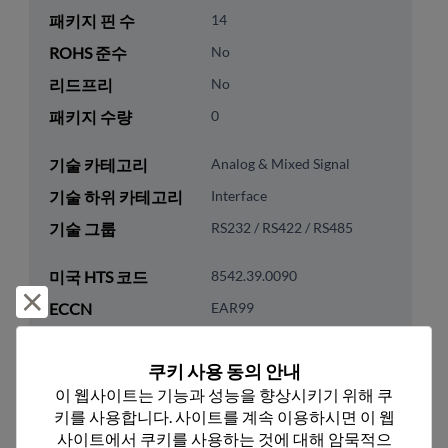
패키지 핀 수
14
ROHS 준수
No
리드프리
No
패키지 수량
0
기술 카테고리
Analog & Mixed Signal
기술 하위 카테고리
Interface
기술 그룹
RS232 / RS422 / RS485
미국 HTS 코드
8542.39.0090
거부 및 닫기
ECCN
EAR99
쿠키 사용 동의 안내
이 웹사이트는 기능과 성능을 향상시키기 위해 쿠
키를 사용합니다. 사이트를 계속 이용하시면 이 웹
추천 대체 제품
사이트에서 쿠키를 사용하는 것에 대해 암묵적으