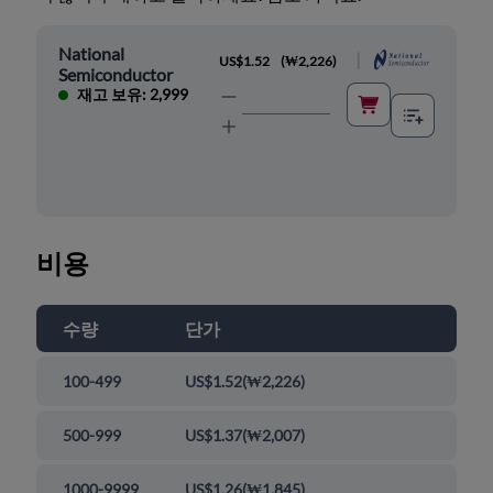
National
|
US$1.52
(
₩2,226
)
Semiconductor
재고 보유: 2,999
비용
수량
단가
100-499
US$1.52
(
₩2,226
)
500-999
US$1.37
(
₩2,007
)
1000-9999
US$1.26
(
₩1,845
)