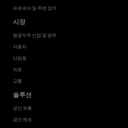
프로세서 및 주변 장치
시장
항공우주 산업 및 방위
자동차
산업용
의료
교통
솔루션
공인 유통
공인 제조