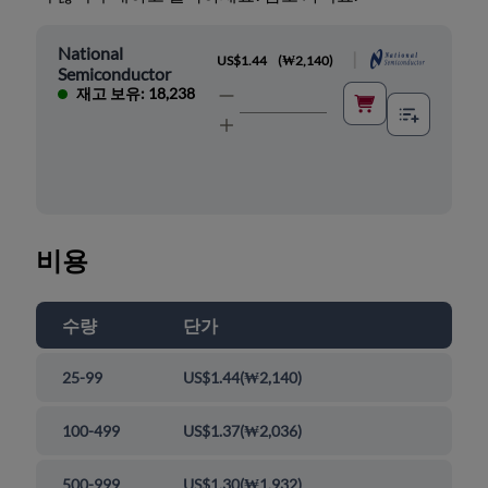
National
|
US$1.44
(
₩2,140
)
Semiconductor
재고 보유: 18,238
비용
수량
단가
25-99
US$1.44
(
₩2,140
)
100-499
US$1.37
(
₩2,036
)
500-999
US$1.30
(
₩1,932
)