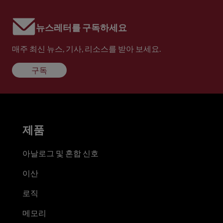
뉴스레터를 구독하세요
매주 최신 뉴스, 기사, 리소스를 받아 보세요.
구독
제품
아날로그 및 혼합 신호
이산
로직
메모리