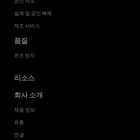
공인 제조
설계 및 공인 복제
제조 서비스
품질
위조 방지
리소스
회사 소개
채용 정보
유통
연결