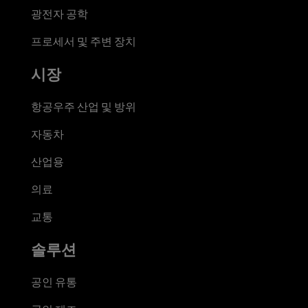
광전자 공학
프로세서 및 주변 장치
시장
항공우주 산업 및 방위
자동차
산업용
의료
교통
솔루션
공인 유통