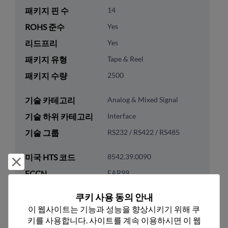
패키지 핀 수
14
ROHS 준수
Yes
리드프리
Yes
패키지 유형
Tape & Reel
패키지 수량
2500
기술 카테고리
Analog & Mixed Signal
기술 하위 카테고리
Interface
기술 그룹
RS232 / RS422 / RS485
미국 HTS 코드
8542.39.0090
거부 및 닫기
ECCN
EAR99
쿠키 사용 동의 안내
이 웹사이트는 기능과 성능을 향상시키기 위해 쿠
키를 사용합니다. 사이트를 계속 이용하시면 이 웹