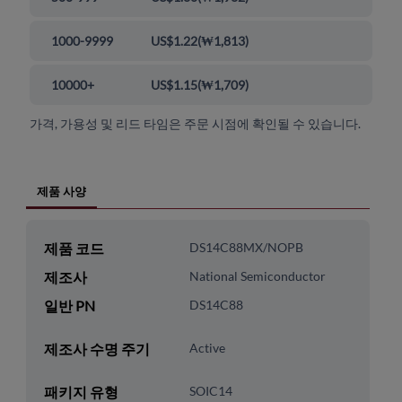
1000-9999
US$1.22
(
₩1,813
)
10000+
US$1.15
(
₩1,709
)
가격, 가용성 및 리드 타임은 주문 시점에 확인될 수 있습니다.
제품 사양
제품 코드
DS14C88MX/NOPB
제조사
National Semiconductor
일반 PN
DS14C88
제조사 수명 주기
Active
패키지 유형
SOIC14