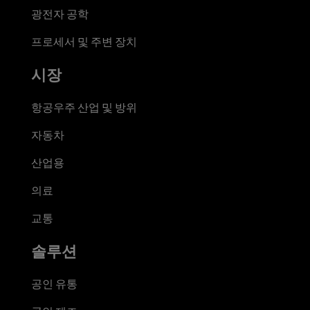
광전자 공학
프로세서 및 주변 장치
시장
항공우주 산업 및 방위
자동차
산업용
의료
교통
솔루션
공인 유통