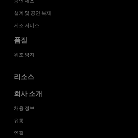
공인 제조
설계 및 공인 복제
제조 서비스
품질
위조 방지
리소스
회사 소개
채용 정보
유통
연결