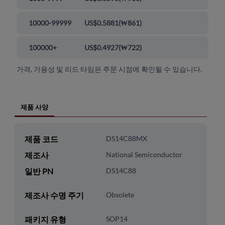
10000-99999
US$0.5881
(
₩861
)
100000+
US$0.4927
(
₩722
)
가격, 가용성 및 리드 타임은 주문 시점에 확인될 수 있습니다.
제품 사양
제품 코드
DS14C88MX
제조사
National Semiconductor
일반 PN
DS14C88
제조사 수명 주기
Obsolete
패키지 유형
SOP14