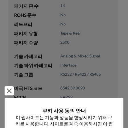
패키지 핀 수
14
ROHS 준수
No
리드프리
No
패키지 유형
Tape & Reel
패키지 수량
2500
기술 카테고리
Analog & Mixed Signal
기술 하위 카테고리
Interface
기술 그룹
RS232 / RS422 / RS485
미국 HTS 코드
8542.39.0090
거부 및 닫기
ECCN
EAR99
쿠키 사용 동의 안내
이 웹사이트는 기능과 성능을 향상시키기 위해 쿠
키를 사용합니다. 사이트를 계속 이용하시면 이 웹