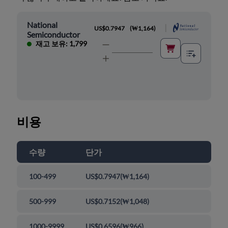
National
|
US$0.7947
(
₩1,164
)
Semiconductor
재고 보유: 1,799
비용
수량
단가
100-499
US$0.7947
(
₩1,164
)
500-999
US$0.7152
(
₩1,048
)
1000-9999
US$0.6596
(
₩966
)