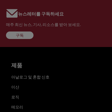
뉴스레터를 구독하세요
매주 최신 뉴스, 기사, 리소스를 받아 보세요.
구독
제품
아날로그 및 혼합 신호
이산
로직
메모리