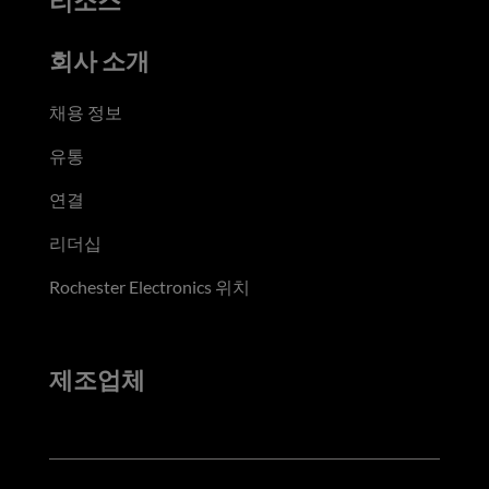
리소스
회사 소개
채용 정보
유통
연결
리더십
Rochester Electronics 위치
제조업체