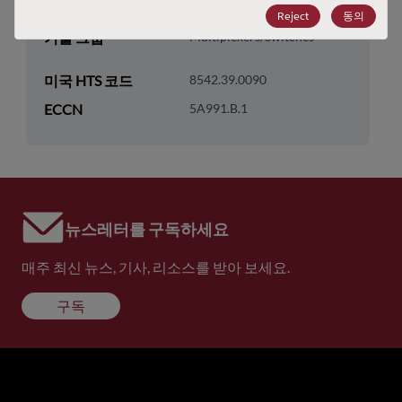
기술 하위 카테고리
Multiplexer & Switch
Reject
동의
기술 그룹
Multiplexers/Switches
미국 HTS 코드
8542.39.0090
ECCN
5A991.B.1
뉴스레터를 구독하세요
매주 최신 뉴스, 기사, 리소스를 받아 보세요.
구독