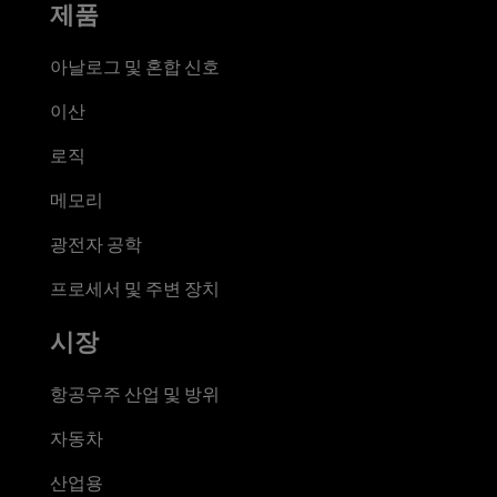
제품
아날로그 및 혼합 신호
이산
로직
메모리
광전자 공학
프로세서 및 주변 장치
시장
항공우주 산업 및 방위
자동차
산업용