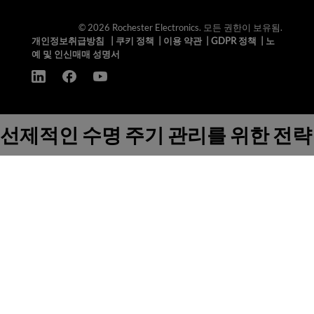
© 2026 Rochester Electronics. 모든 권한이 보유됨.
개인정보취급방침
|
쿠키 정책
|
이용 약관
|
GDPR 정책
|
노
예 및 인신매매 성명서
선제적인 수명 주기 관리를 위한 전략