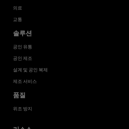
의료
교통
솔루션
공인 유통
공인 제조
설계 및 공인 복제
제조 서비스
품질
위조 방지