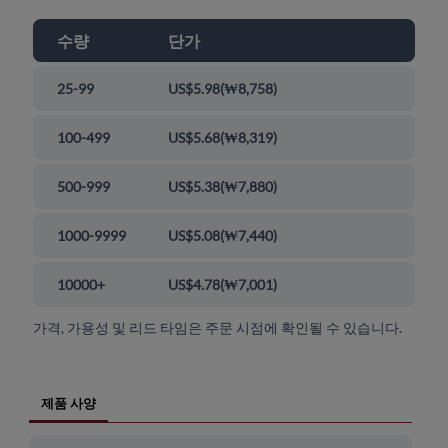
수량
단가
25-99
US$5.98
(
₩8,758
)
100-499
US$5.68
(
₩8,319
)
500-999
US$5.38
(
₩7,880
)
1000-9999
US$5.08
(
₩7,440
)
10000+
US$4.78
(
₩7,001
)
가격, 가용성 및 리드 타임은 주문 시점에 확인될 수 있습니다.
제품 사양