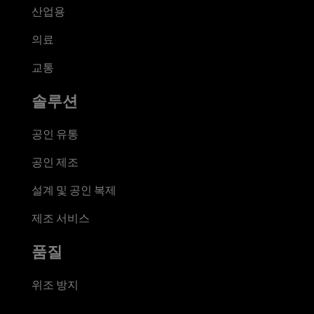
산업용
의료
교통
솔루션
공인 유통
공인 제조
설계 및 공인 복제
제조 서비스
품질
위조 방지