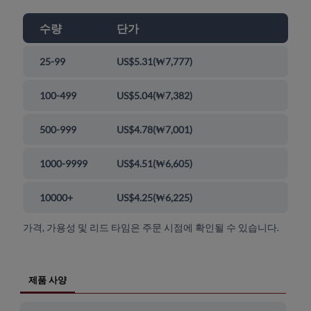
수량
단가
25-99
US$5.31
(
₩7,777
)
100-499
US$5.04
(
₩7,382
)
500-999
US$4.78
(
₩7,001
)
1000-9999
US$4.51
(
₩6,605
)
10000+
US$4.25
(
₩6,225
)
가격, 가용성 및 리드 타임은 주문 시점에 확인될 수 있습니다.
제품 사양