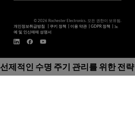
© 2026 Rochester Electronics. 모든 권한이 보유됨.
개인정보취급방침
|
쿠키 정책
|
이용 약관
|
GDPR 정책
|
노
예 및 인신매매 성명서
선제적인 수명 주기 관리를 위한 전략