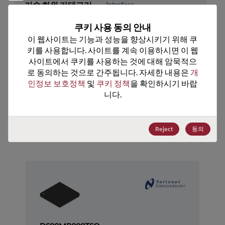
기술 하위 카테고리
Interface
기술 그룹
Signal/Line Drvrs&Rcvrs
쿠키 사용 동의 안내
이 웹사이트는 기능과 성능을 향상시키기 위해 쿠
미국 HTS 코드
8542.39.0090
키를 사용합니다. 사이트를 계속 이용하시면 이 웹
사이트에서 쿠키를 사용하는 것에 대해 암묵적으
ECCN
EAR99
로 동의하는 것으로 간주됩니다. 자세한 내용은 
개
인정보 보호정책
 및 
쿠키 정책
을 확인하시기 바랍
니다.
추천 대체 제품
Reject
동의