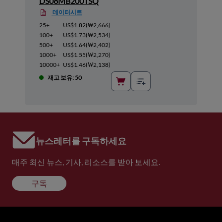
DS08MB200TSQ
데이터시트
25+
US$1.82
(
₩2,666
)
100+
US$1.73
(
₩2,534
)
500+
US$1.64
(
₩2,402
)
1000+
US$1.55
(
₩2,270
)
10000+
US$1.46
(
₩2,138
)
재고 보유: 50
뉴스레터를 구독하세요
매주 최신 뉴스, 기사, 리소스를 받아 보세요.
구독