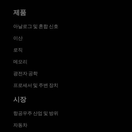
제품
아날로그 및 혼합 신호
이산
로직
메모리
광전자 공학
프로세서 및 주변 장치
시장
항공우주 산업 및 방위
자동차