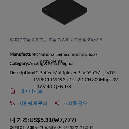
정확한 제품 이미지는 제품 데이터시트를 참조하세요.
Manufacturer:
National Semiconductor,Texas
Instruments
Category:
Analog & Mixed Signal
Description:
IC Buffer, Multiplexer BLVDS, CML, LVDS,
LVPECL LVDS 2 x 1:2, 2:1 CH 800Mbps 3V
- 3.6V 48-QFN T/R
데이터시트
지원팀에 문의
게시물 공유
내 가격:
US$5.31
(
₩7,777
)
더 많이 구매하고 절약하세요! 참조 가격표.