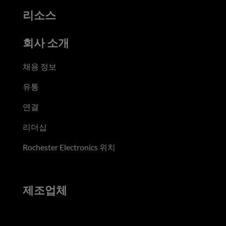
리소스
회사 소개
채용 정보
유통
연결
리더십
Rochester Electronics 위치
제조업체